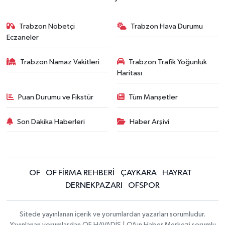
Trabzon Nöbetçi
Trabzon Hava Durumu
Eczaneler
Trabzon Namaz Vakitleri
Trabzon Trafik Yoğunluk
Haritası
Puan Durumu ve Fikstür
Tüm Manşetler
Son Dakika Haberleri
Haber Arşivi
OF
OF FİRMA REHBERİ
ÇAYKARA
HAYRAT
DERNEKPAZARI
OFSPOR
Sitede yayınlanan içerik ve yorumlardan yazarları sorumludur.