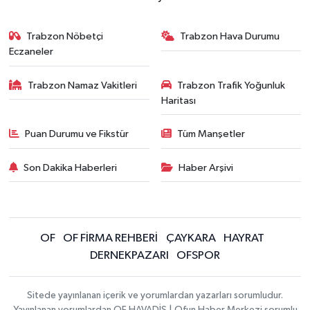
Trabzon Nöbetçi
Trabzon Hava Durumu
Eczaneler
Trabzon Namaz Vakitleri
Trabzon Trafik Yoğunluk
Haritası
Puan Durumu ve Fikstür
Tüm Manşetler
Son Dakika Haberleri
Haber Arşivi
OF
OF FİRMA REHBERİ
ÇAYKARA
HAYRAT
DERNEKPAZARI
OFSPOR
Sitede yayınlanan içerik ve yorumlardan yazarları sorumludur.