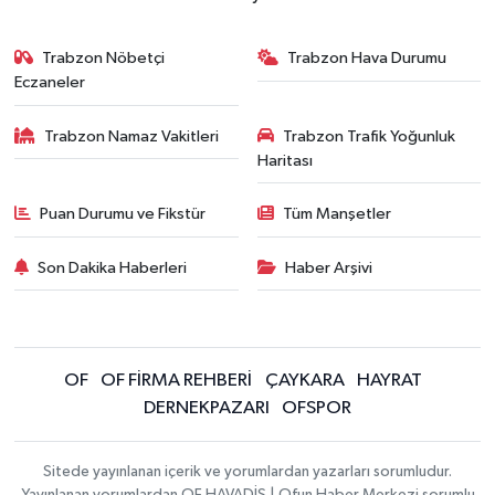
Trabzon Nöbetçi
Trabzon Hava Durumu
Eczaneler
Trabzon Namaz Vakitleri
Trabzon Trafik Yoğunluk
Haritası
Puan Durumu ve Fikstür
Tüm Manşetler
Son Dakika Haberleri
Haber Arşivi
OF
OF FİRMA REHBERİ
ÇAYKARA
HAYRAT
DERNEKPAZARI
OFSPOR
Sitede yayınlanan içerik ve yorumlardan yazarları sorumludur.