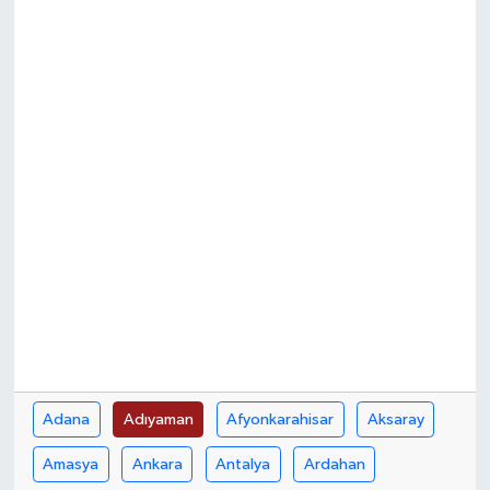
Adana
Adıyaman
Afyonkarahisar
Aksaray
Amasya
Ankara
Antalya
Ardahan