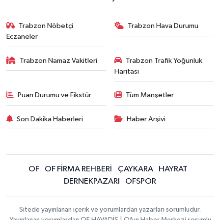
Trabzon Nöbetçi
Trabzon Hava Durumu
Eczaneler
Trabzon Namaz Vakitleri
Trabzon Trafik Yoğunluk
Haritası
Puan Durumu ve Fikstür
Tüm Manşetler
Son Dakika Haberleri
Haber Arşivi
OF
OF FİRMA REHBERİ
ÇAYKARA
HAYRAT
DERNEKPAZARI
OFSPOR
Sitede yayınlanan içerik ve yorumlardan yazarları sorumludur.