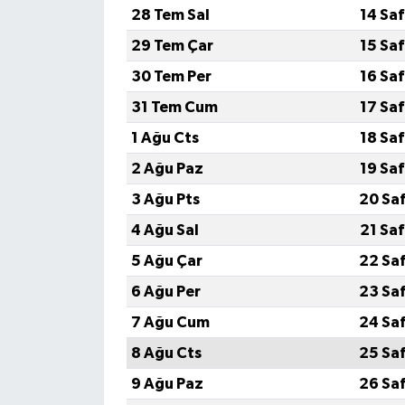
28 Tem Sal
14 Sa
29 Tem Çar
15 Sa
30 Tem Per
16 Sa
31 Tem Cum
17 Sa
1 Ağu Cts
18 Sa
2 Ağu Paz
19 Sa
3 Ağu Pts
20 Sa
4 Ağu Sal
21 Sa
5 Ağu Çar
22 Sa
6 Ağu Per
23 Sa
7 Ağu Cum
24 Sa
8 Ağu Cts
25 Sa
9 Ağu Paz
26 Sa