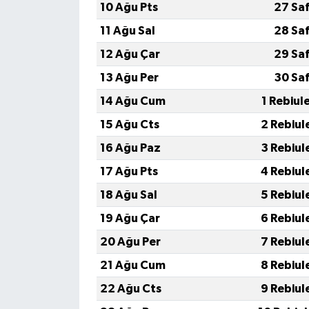
10 Ağu Pts
27 Sa
11 Ağu Sal
28 Sa
12 Ağu Çar
29 Sa
13 Ağu Per
30 Sa
14 Ağu Cum
1 Rebiul
15 Ağu Cts
2 Rebiul
16 Ağu Paz
3 Rebiul
17 Ağu Pts
4 Rebiul
18 Ağu Sal
5 Rebiul
19 Ağu Çar
6 Rebiul
20 Ağu Per
7 Rebiul
21 Ağu Cum
8 Rebiul
22 Ağu Cts
9 Rebiul