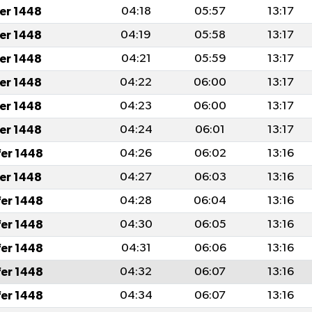
fer 1448
04:18
05:57
13:17
fer 1448
04:19
05:58
13:17
fer 1448
04:21
05:59
13:17
fer 1448
04:22
06:00
13:17
fer 1448
04:23
06:00
13:17
fer 1448
04:24
06:01
13:17
fer 1448
04:26
06:02
13:16
fer 1448
04:27
06:03
13:16
fer 1448
04:28
06:04
13:16
fer 1448
04:30
06:05
13:16
fer 1448
04:31
06:06
13:16
fer 1448
04:32
06:07
13:16
fer 1448
04:34
06:07
13:16