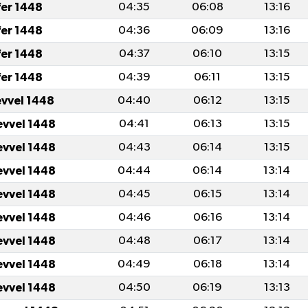
fer 1448
04:35
06:08
13:16
fer 1448
04:36
06:09
13:16
fer 1448
04:37
06:10
13:15
fer 1448
04:39
06:11
13:15
evvel 1448
04:40
06:12
13:15
evvel 1448
04:41
06:13
13:15
evvel 1448
04:43
06:14
13:15
evvel 1448
04:44
06:14
13:14
evvel 1448
04:45
06:15
13:14
evvel 1448
04:46
06:16
13:14
evvel 1448
04:48
06:17
13:14
evvel 1448
04:49
06:18
13:14
evvel 1448
04:50
06:19
13:13