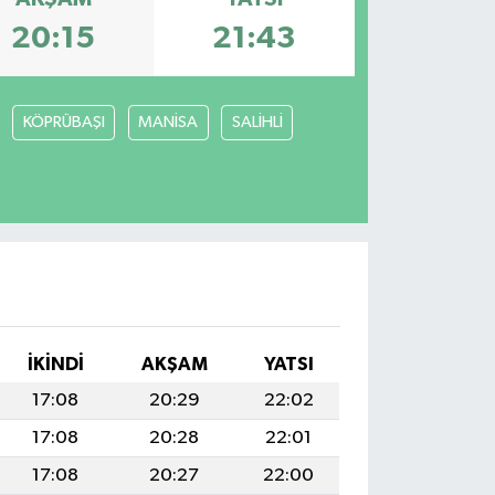
20:15
21:43
KÖPRÜBAŞI
MANİSA
SALİHLİ
İKINDI
AKŞAM
YATSI
17:08
20:29
22:02
17:08
20:28
22:01
17:08
20:27
22:00