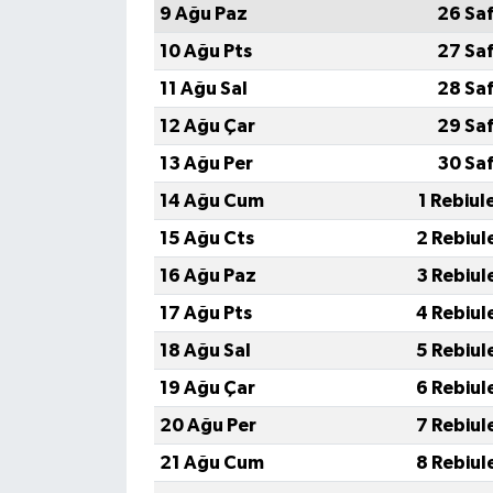
9 Ağu Paz
26 Sa
10 Ağu Pts
27 Sa
11 Ağu Sal
28 Sa
12 Ağu Çar
29 Sa
13 Ağu Per
30 Sa
14 Ağu Cum
1 Rebiul
15 Ağu Cts
2 Rebiul
16 Ağu Paz
3 Rebiul
17 Ağu Pts
4 Rebiul
18 Ağu Sal
5 Rebiul
19 Ağu Çar
6 Rebiul
20 Ağu Per
7 Rebiul
21 Ağu Cum
8 Rebiul