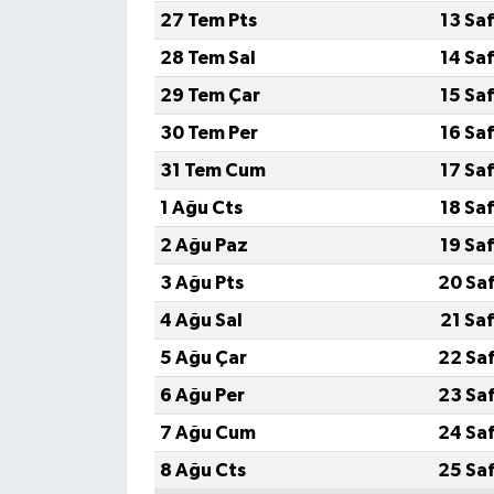
27 Tem Pts
13 Sa
28 Tem Sal
14 Sa
29 Tem Çar
15 Sa
30 Tem Per
16 Sa
31 Tem Cum
17 Sa
1 Ağu Cts
18 Sa
2 Ağu Paz
19 Sa
3 Ağu Pts
20 Sa
4 Ağu Sal
21 Sa
5 Ağu Çar
22 Sa
6 Ağu Per
23 Sa
7 Ağu Cum
24 Sa
8 Ağu Cts
25 Sa