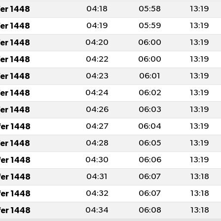
fer 1448
04:18
05:58
13:19
fer 1448
04:19
05:59
13:19
fer 1448
04:20
06:00
13:19
fer 1448
04:22
06:00
13:19
fer 1448
04:23
06:01
13:19
fer 1448
04:24
06:02
13:19
fer 1448
04:26
06:03
13:19
fer 1448
04:27
06:04
13:19
fer 1448
04:28
06:05
13:19
fer 1448
04:30
06:06
13:19
fer 1448
04:31
06:07
13:18
fer 1448
04:32
06:07
13:18
fer 1448
04:34
06:08
13:18