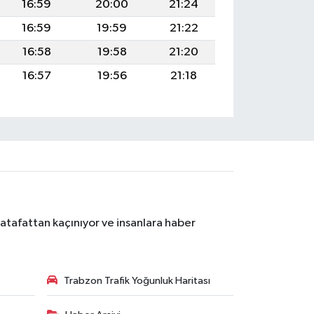
16:59
20:00
21:24
16:59
19:59
21:22
16:58
19:58
21:20
16:57
19:56
21:18
atafattan kaçınıyor ve insanlara haber
Trabzon Trafik Yoğunluk Haritası