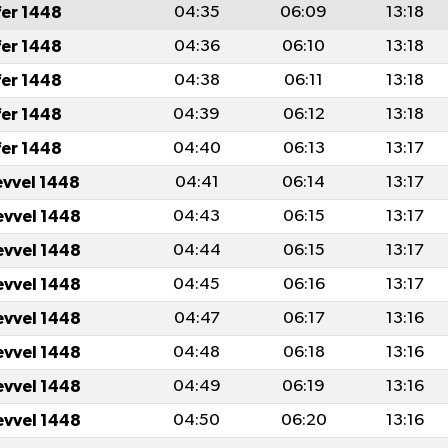
fer 1448
04:35
06:09
13:18
fer 1448
04:36
06:10
13:18
fer 1448
04:38
06:11
13:18
fer 1448
04:39
06:12
13:18
fer 1448
04:40
06:13
13:17
evvel 1448
04:41
06:14
13:17
evvel 1448
04:43
06:15
13:17
evvel 1448
04:44
06:15
13:17
evvel 1448
04:45
06:16
13:17
evvel 1448
04:47
06:17
13:16
evvel 1448
04:48
06:18
13:16
evvel 1448
04:49
06:19
13:16
evvel 1448
04:50
06:20
13:16