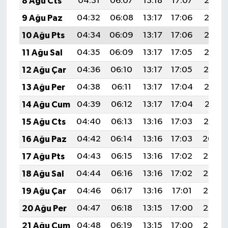
8 Ağu Cts
04:31
06:07
13:18
17:07
20:18
9 Ağu Paz
04:32
06:08
13:17
17:06
20:17
10 Ağu Pts
04:34
06:09
13:17
17:06
20:16
11 Ağu Sal
04:35
06:09
13:17
17:05
20:15
12 Ağu Çar
04:36
06:10
13:17
17:05
20:14
13 Ağu Per
04:38
06:11
13:17
17:04
20:12
14 Ağu Cum
04:39
06:12
13:17
17:04
20:11
15 Ağu Cts
04:40
06:13
13:16
17:03
20:10
16 Ağu Paz
04:42
06:14
13:16
17:03
20:09
17 Ağu Pts
04:43
06:15
13:16
17:02
20:07
18 Ağu Sal
04:44
06:16
13:16
17:02
20:06
19 Ağu Çar
04:46
06:17
13:16
17:01
20:05
20 Ağu Per
04:47
06:18
13:15
17:00
20:03
21 Ağu Cum
04:48
06:19
13:15
17:00
20:02