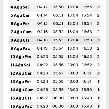
4 Ağu Sal
04:12
05:50
13:04
16:55
20:09
5 Ağu Çar
04:14
05:51
13:04
16:54
20:08
6 Ağu Per
04:15
05:51
13:04
16:54
20:07
7 Ağu Cum
04:16
05:52
13:04
16:53
20:06
8 Ağu Cts
04:18
05:53
13:04
16:53
20:04
9 Ağu Paz
04:19
05:54
13:04
16:53
20:03
10 Ağu Pts
04:20
05:55
13:04
16:52
20:02
11 Ağu Sal
04:22
05:56
13:03
16:52
20:01
12 Ağu Çar
04:23
05:57
13:03
16:51
20:00
13 Ağu Per
04:24
05:58
13:03
16:51
19:58
14 Ağu Cum
04:26
05:59
13:03
16:50
19:57
15 Ağu Cts
04:27
06:00
13:03
16:49
19:56
16 Ağu Paz
04:28
06:00
13:03
16:49
19:55