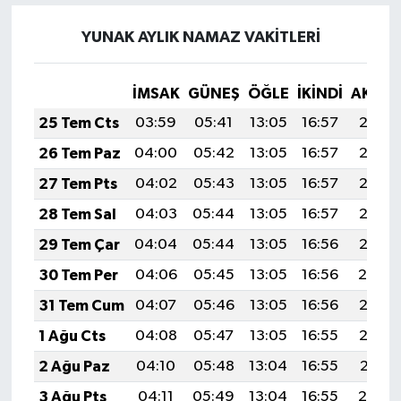
YUNAK AYLIK NAMAZ VAKITLERI
İMSAK
GÜNEŞ
ÖĞLE
İKINDI
AKŞA
25 Tem Cts
03:59
05:41
13:05
16:57
20:18
26 Tem Paz
04:00
05:42
13:05
16:57
20:18
27 Tem Pts
04:02
05:43
13:05
16:57
20:17
28 Tem Sal
04:03
05:44
13:05
16:57
20:16
29 Tem Çar
04:04
05:44
13:05
16:56
20:15
30 Tem Per
04:06
05:45
13:05
16:56
20:14
31 Tem Cum
04:07
05:46
13:05
16:56
20:13
1 Ağu Cts
04:08
05:47
13:05
16:55
20:12
2 Ağu Paz
04:10
05:48
13:04
16:55
20:11
3 Ağu Pts
04:11
05:49
13:04
16:55
20:10