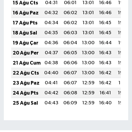
15 Ağu Cts
04:31
06:01
13:01
16:46
19:52
16 Ağu Paz
04:32
06:02
13:01
16:46
19:50
17 Ağu Pts
04:34
06:02
13:01
16:45
19:49
18 Ağu Sal
04:35
06:03
13:01
16:45
19:48
19 Ağu Çar
04:36
06:04
13:00
16:44
19:47
20 Ağu Per
04:37
06:05
13:00
16:43
19:45
21 Ağu Cum
04:38
06:06
13:00
16:43
19:44
22 Ağu Cts
04:40
06:07
13:00
16:42
19:43
23 Ağu Paz
04:41
06:07
12:59
16:42
19:41
24 Ağu Pts
04:42
06:08
12:59
16:41
19:40
25 Ağu Sal
04:43
06:09
12:59
16:40
19:39