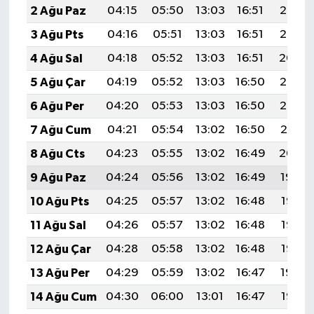
2 Ağu Paz
04:15
05:50
13:03
16:51
20:06
3 Ağu Pts
04:16
05:51
13:03
16:51
20:05
4 Ağu Sal
04:18
05:52
13:03
16:51
20:04
5 Ağu Çar
04:19
05:52
13:03
16:50
20:03
6 Ağu Per
04:20
05:53
13:03
16:50
20:02
7 Ağu Cum
04:21
05:54
13:02
16:50
20:01
8 Ağu Cts
04:23
05:55
13:02
16:49
20:00
9 Ağu Paz
04:24
05:56
13:02
16:49
19:59
10 Ağu Pts
04:25
05:57
13:02
16:48
19:58
11 Ağu Sal
04:26
05:57
13:02
16:48
19:56
12 Ağu Çar
04:28
05:58
13:02
16:48
19:55
13 Ağu Per
04:29
05:59
13:02
16:47
19:54
14 Ağu Cum
04:30
06:00
13:01
16:47
19:53