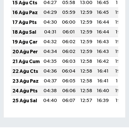
15 Ağu Cts
04:27
05:58
13:00
16:45
19:51
16 Ağu Paz
04:29
05:59
12:59
16:45
19:50
17 Ağu Pts
04:30
06:00
12:59
16:44
19:49
18 Ağu Sal
04:31
06:01
12:59
16:44
19:47
19 Ağu Çar
04:32
06:02
12:59
16:43
19:46
20 Ağu Per
04:34
06:02
12:59
16:43
19:45
21 Ağu Cum
04:35
06:03
12:58
16:42
19:43
22 Ağu Cts
04:36
06:04
12:58
16:41
19:42
23 Ağu Paz
04:37
06:05
12:58
16:41
19:41
24 Ağu Pts
04:38
06:06
12:58
16:40
19:39
25 Ağu Sal
04:40
06:07
12:57
16:39
19:38