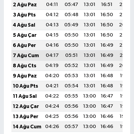
2 Ağu Paz
04:11
05:47
13:01
16:51
20:06
3 Ağu Pts
04:12
05:48
13:01
16:50
20:05
4 Ağu Sal
04:13
05:49
13:01
16:50
20:04
5 Ağu Çar
04:15
05:50
13:01
16:50
20:03
6 Ağu Per
04:16
05:50
13:01
16:49
20:02
7 Ağu Cum
04:17
05:51
13:01
16:49
20:01
8 Ağu Cts
04:19
05:52
13:01
16:49
20:00
9 Ağu Paz
04:20
05:53
13:01
16:48
19:58
10 Ağu Pts
04:21
05:54
13:01
16:48
19:57
11 Ağu Sal
04:22
05:55
13:00
16:47
19:56
12 Ağu Çar
04:24
05:56
13:00
16:47
19:55
13 Ağu Per
04:25
05:56
13:00
16:46
19:54
14 Ağu Cum
04:26
05:57
13:00
16:46
19:53