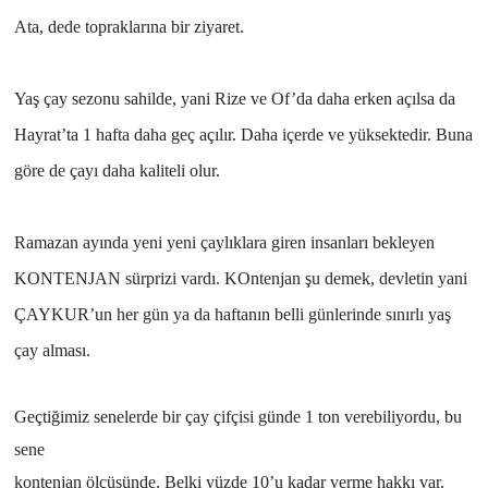
Ata, dede topraklarına bir ziyaret.
Yaş çay sezonu sahilde, yani Rize ve Of’da daha erken açılsa da
Hayrat’ta 1 hafta daha geç açılır. Daha içerde ve yüksektedir. Buna
göre de çayı daha kaliteli olur.
Ramazan ayında yeni yeni çaylıklara giren insanları bekleyen
KONTENJAN sürprizi vardı. KOntenjan şu demek, devletin yani
ÇAYKUR’un her gün ya da haftanın belli günlerinde sınırlı yaş
çay alması.
Geçtiğimiz senelerde bir çay çifçisi günde 1 ton verebiliyordu, bu
sene
kontenjan ölçüsünde. Belki yüzde 10’u kadar verme hakkı var.