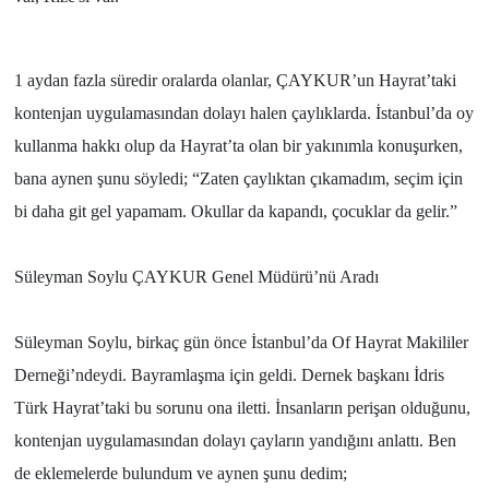
1 aydan fazla süredir oralarda olanlar, ÇAYKUR’un Hayrat’taki
kontenjan uygulamasından dolayı halen çaylıklarda. İstanbul’da oy
kullanma hakkı olup da Hayrat’ta olan bir yakınımla konuşurken,
bana aynen şunu söyledi; “Zaten çaylıktan çıkamadım, seçim için
bi daha git gel yapamam. Okullar da kapandı, çocuklar da gelir.”
Süleyman Soylu ÇAYKUR Genel Müdürü’nü Aradı
Süleyman Soylu, birkaç gün önce İstanbul’da Of Hayrat Makililer
Derneği’ndeydi. Bayramlaşma için geldi. Dernek başkanı İdris
Türk Hayrat’taki bu sorunu ona iletti. İnsanların perişan olduğunu,
kontenjan uygulamasından dolayı çayların yandığını anlattı. Ben
de eklemelerde bulundum ve aynen şunu dedim;