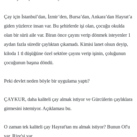
Çay için İstanbul’dan, İzmir’den, Bursa’dan, Ankara’dan Hayrat’a
giden yüzlerce insan var. Bu şehirlerde işi olan, çocuğu okulda
olan bir sürü aile var. Biran önce çayını verip dönmek isteyenler 1
aydan fazla süredir çaylıktan çıkamadı. Kimisi lanet olsun deyip,
kiloda 1 tl düşüğüne özel sektöre çayını verip işinin, çoluğunun
çocuğunun başına döndü.
Peki devlet neden böyle bir uygulama yaptı?
ÇAYKUR, daha kaliteli çay almak istiyor ve Gürcülerin çaylıklara
girmesini istemiyor. Açıklaması bu.
O zaman tek kaliteli çay Hayrat'tan mı almak istiyor? Bunun Of'u
var, Rize'si var.