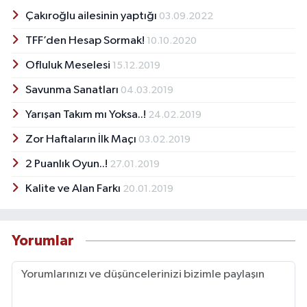
Çakıroğlu ailesinin yaptığı
03.09.2022
TFF’den Hesap Sormak!
10.10.2020
Ofluluk Meselesi
15.12.2019
Savunma Sanatları
04.03.2019
Yarışan Takım mı Yoksa..!
24.02.2019
Zor Haftaların İlk Maçı
03.02.2019
2 Puanlık Oyun..!
27.01.2019
Kalite ve Alan Farkı
20.01.2019
Yorumlar