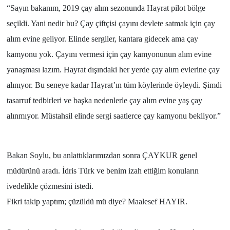
“Sayın bakanım, 2019 çay alım sezonunda Hayrat pilot bölge
seçildi. Yani nedir bu? Çay çiftçisi çayını devlete satmak için çay
alım evine geliyor. Elinde sergiler, kantara gidecek ama çay
kamyonu yok. Çayını vermesi için çay kamyonunun alım evine
yanaşması lazım. Hayrat dışındaki her yerde çay alım evlerine çay
alınıyor. Bu seneye kadar Hayrat’ın tüm köylerinde öyleydi. Şimdi
tasarruf tedbirleri ve başka nedenlerle çay alım evine yaş çay
alınmıyor. Müstahsil elinde sergi saatlerce çay kamyonu bekliyor.”
Bakan Soylu, bu anlattıklarımızdan sonra ÇAYKUR genel
müdürünü aradı. İdris Türk ve benim izah ettiğim konuların
ivedelikle çözmesini istedi.
Fikri takip yaptım; çüzüldü mü diye? Maalesef HAYIR.