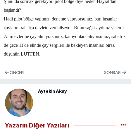
Şunu da sormak gerekiyor; pilot bölge diye neden Hayrat’tan
başlandı?
Hadi pilot bölge yaptınız, deneme yapıyorsunuz, bari insanlar
çaylarını rahatça devlete verebilseydi. Bunu sağlasaydınız yeterdi.
Alım evlerine çay almıyorsunuz, kamyonlara alıyorsunuz, sabah 7'
de gece 11'de elinde çay sergileri ile bekleyen insanları biraz
düşünün LÜTFEN...
ÖNCEKI
SONRAKI
Aytekin Akay
Yazarın Diğer Yazıları