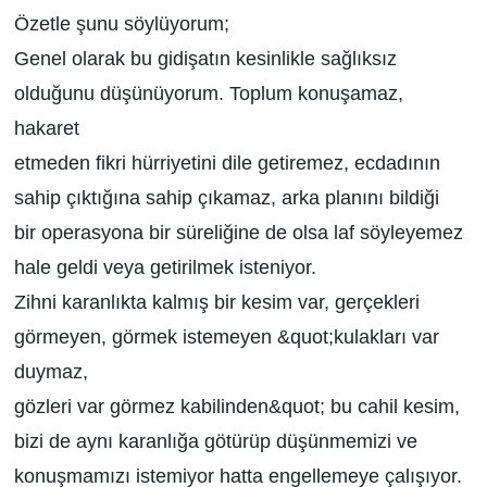
Özetle şunu söylüyorum;
Genel olarak bu gidişatın kesinlikle sağlıksız
olduğunu düşünüyorum. Toplum konuşamaz,
hakaret
etmeden fikri hürriyetini dile getiremez, ecdadının
sahip çıktığına sahip çıkamaz, arka planını bildiği
bir operasyona bir süreliğine de olsa laf söyleyemez
hale geldi veya getirilmek isteniyor.
Zihni karanlıkta kalmış bir kesim var, gerçekleri
görmeyen, görmek istemeyen &quot;kulakları var
duymaz,
gözleri var görmez kabilinden&quot; bu cahil kesim,
bizi de aynı karanlığa götürüp düşünmemizi ve
konuşmamızı istemiyor hatta engellemeye çalışıyor.