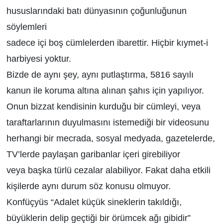
hususlarındaki batı dünyasının çoğunluğunun
söylemleri
sadece içi boş cümlelerden ibarettir. Hiçbir kıymet-i
harbiyesi yoktur.
Bizde de aynı şey, aynı putlaştırma, 5816 sayılı
kanun ile koruma altına alınan şahıs için yapılıyor.
Onun bizzat kendisinin kurduğu bir cümleyi, veya
taraftarlarının duyulmasını istemediği bir videosunu
herhangi bir mecrada, sosyal medyada, gazetelerde,
TV’lerde paylaşan garibanlar içeri girebiliyor
veya başka türlü cezalar alabiliyor. Fakat daha etkili
kişilerde aynı durum söz konusu olmuyor.
Konfüçyüs “Adalet küçük sineklerin takıldığı,
büyüklerin delip geçtiği bir örümcek ağı gibidir”