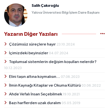
Salih Çakıroğlu
Yalova Üniversitesi Bilgi İşlem Daire Başkanı
Yazarın Diğer Yazıları
Çözümsüz süreçlere hayır
23.10.2024
İçimizdeki beyinsizler
04.07.2024
Toplumsal sistemlerin değişim koşulları nelerdir?
10.12.2023
Elini taşın altına koymalısın…
07.08.2023
İlmin Kaynağı Kitaplar ve Okuma Kültürü
03.06.2022
Ahde Vefalı İnsan Seçebilmek
19.10.2021
Bazı harflerden uzak duralım
05.05.2019