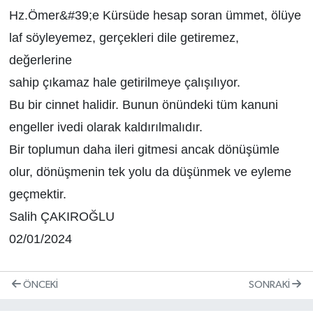
Hz.Ömer&#39;e Kürsüde hesap soran ümmet, ölüye
laf söyleyemez, gerçekleri dile getiremez,
değerlerine
sahip çıkamaz hale getirilmeye çalışılıyor.
Bu bir cinnet halidir. Bunun önündeki tüm kanuni
engeller ivedi olarak kaldırılmalıdır.
Bir toplumun daha ileri gitmesi ancak dönüşümle
olur, dönüşmenin tek yolu da düşünmek ve eyleme
geçmektir.
Salih ÇAKIROĞLU
02/01/2024
ÖNCEKI
SONRAKI