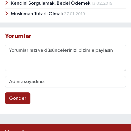
Kendini Sorgulamak, Bedel Ödemek
13.02.2019
Müslüman Tutarlı Olmalı
27.01.2019
Yorumlar
Gönder