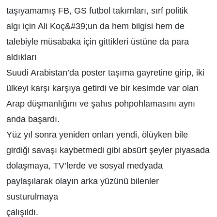
taşıyamamış FB, GS futbol takımları, sırf politik
algı için Ali Koç&#39;un da hem bilgisi hem de
talebiyle müsabaka için gittikleri üstüne da para
aldıkları
Suudi Arabistan’da poster taşıma gayretine girip, iki
ülkeyi karşı karşıya getirdi ve bir kesimde var olan
Arap düşmanlığını ve şahıs pohpohlamasını aynı
anda başardı.
Yüz yıl sonra yeniden onları yendi, ölüyken bile
girdiği savaşı kaybetmedi gibi absürt şeyler piyasada
dolaşmaya, TV’lerde ve sosyal medyada
paylaşılarak olayın arka yüzünü bilenler
susturulmaya
çalışıldı.