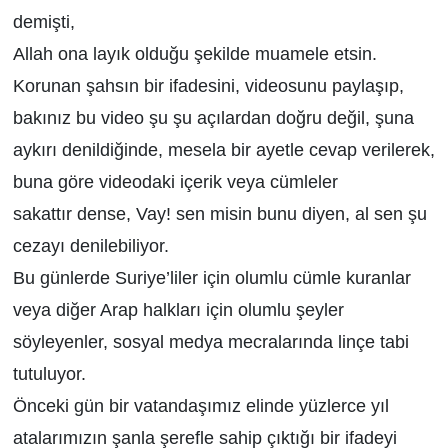
demişti,
Allah ona layık olduğu şekilde muamele etsin.
Korunan şahsın bir ifadesini, videosunu paylaşıp,
bakınız bu video şu şu açılardan doğru değil, şuna
aykırı denildiğinde, mesela bir ayetle cevap verilerek,
buna göre videodaki içerik veya cümleler
sakattır dense, Vay! sen misin bunu diyen, al sen şu
cezayı denilebiliyor.
Bu günlerde Suriye’liler için olumlu cümle kuranlar
veya diğer Arap halkları için olumlu şeyler
söyleyenler, sosyal medya mecralarında linçe tabi
tutuluyor.
Önceki gün bir vatandaşımız elinde yüzlerce yıl
atalarımızın şanla şerefle sahip çıktığı bir ifadeyi