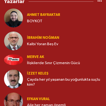
Yazarlar
AHMET BAYRAKTAR
BOYKOT
İBRAHIM NOĞMAN
Kalbi Yoran Beş Ev
MERVE AK
İlişkilerde Sınır Çizmenin Gücü
İZZET KELEŞ
Çayda her yıl yaşanan bu yoğunlukta suçlu
kim?
EFKAN VURAL
Aile her zaman önemli