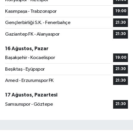
Kasımpaşa - Trabzonspor
19:00
Gençlerbirliği S.K. - Fenerbahçe
21:30
Gaziantep FK - Alanyaspor
21:30
16 Ağustos, Pazar
Başakşehir - Kocaelispor
19:00
Beşiktaş - Eyüpspor
21:30
Amed - Erzurumspor FK
21:30
17 Ağustos, Pazartesi
Samsunspor - Göztepe
21:30