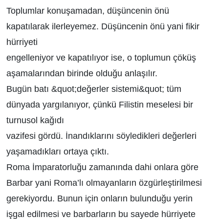
Toplumlar konuşamadan, düşüncenin önü
kapatılarak ilerleyemez. Düşüncenin önü yani fikir
hürriyeti
engelleniyor ve kapatılıyor ise, o toplumun çöküş
aşamalarından birinde olduğu anlaşılır.
Bugün batı &quot;değerler sistemi&quot; tüm
dünyada yargılanıyor, çünkü Filistin meselesi bir
turnusol kağıdı
vazifesi gördü. İnandıklarını söyledikleri değerleri
yaşamadıkları ortaya çıktı.
Roma İmparatorluğu zamanında dahi onlara göre
Barbar yani Roma’lı olmayanların özgürleştirilmesi
gerekiyordu. Bunun için onların bulunduğu yerin
işgal edilmesi ve barbarların bu sayede hürriyete