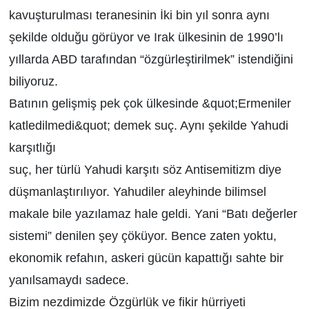
kavuşturulması teranesinin İki bin yıl sonra aynı
şekilde olduğu görüyor ve Irak ülkesinin de 1990’lı
yıllarda ABD tarafından “özgürleştirilmek” istendiğini
biliyoruz.
Batının gelişmiş pek çok ülkesinde &quot;Ermeniler
katledilmedi&quot; demek suç. Aynı şekilde Yahudi
karşıtlığı
suç, her türlü Yahudi karşıtı söz Antisemitizm diye
düşmanlaştırılıyor. Yahudiler aleyhinde bilimsel
makale bile yazılamaz hale geldi. Yani “Batı değerler
sistemi” denilen şey çöküyor. Bence zaten yoktu,
ekonomik refahın, askeri gücün kapattığı sahte bir
yanılsamaydı sadece.
Bizim nezdimizde Özgürlük ve fikir hürriyeti