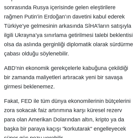
sonrasında Rusya içerisinde gelen eleştirilere
rağmen Putin’in Erdoğan’ın davetini kabul ederek
Türkiye’ye gelmesinin arkasında SİHA’ların satışıyla
ilgili Ukrayna’ya sınırlama getirilmesi talebi beklentisi
olsa da aslında gerginliği diplomatik olarak sürdürme
çabası olduğu söylenebilir.
ABD’nin ekonomik gerekçelerle kabuğuna çekildiği
bir zamanda maliyetleri artıracak yeni bir savaşa
girmesi beklenemez.
Fakat, FED ile tüm dünya ekonomilerinin bütçelerini
zora sokacak faiz artırımına karşı küresel rezerv
para olan Amerikan Dolarından altın, kripto ya da
başka bir paraya kaçışı "korkutarak" engelleyecek