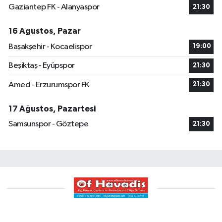
Gaziantep FK - Alanyaspor
21:30
16 Ağustos, Pazar
Başakşehir - Kocaelispor
19:00
Beşiktaş - Eyüpspor
21:30
Amed - Erzurumspor FK
21:30
17 Ağustos, Pazartesi
Samsunspor - Göztepe
21:30