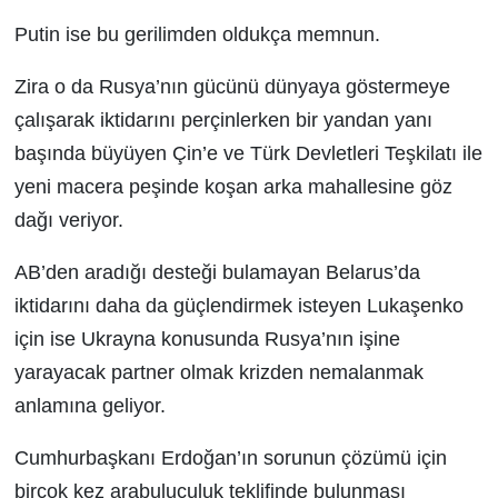
Putin ise bu gerilimden oldukça memnun.
Zira o da Rusya’nın gücünü dünyaya göstermeye
çalışarak iktidarını perçinlerken bir yandan yanı
başında büyüyen Çin’e ve Türk Devletleri Teşkilatı ile
yeni macera peşinde koşan arka mahallesine göz
dağı veriyor.
AB’den aradığı desteği bulamayan Belarus’da
iktidarını daha da güçlendirmek isteyen Lukaşenko
için ise Ukrayna konusunda Rusya’nın işine
yarayacak partner olmak krizden nemalanmak
anlamına geliyor.
Cumhurbaşkanı Erdoğan’ın sorunun çözümü için
birçok kez arabuluculuk teklifinde bulunması