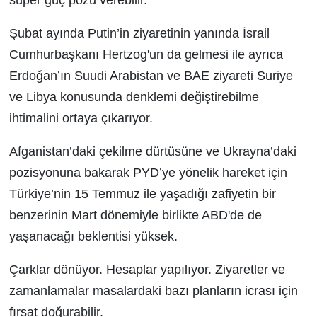
süper güç pozu verebilir.
Şubat ayında Putin’in ziyaretinin yanında İsrail
Cumhurbaşkanı Hertzog'un da gelmesi ile ayrıca
Erdoğan’ın Suudi Arabistan ve BAE ziyareti Suriye
ve Libya konusunda denklemi değiştirebilme
ihtimalini ortaya çıkarıyor.
Afganistan’daki çekilme dürtüsüne ve Ukrayna’daki
pozisyonuna bakarak PYD’ye yönelik hareket için
Türkiye’nin 15 Temmuz ile yaşadığı zafiyetin bir
benzerinin Mart dönemiyle birlikte ABD'de de
yaşanacağı beklentisi yüksek.
Çarklar dönüyor. Hesaplar yapılıyor. Ziyaretler ve
zamanlamalar masalardaki bazı planların icrası için
fırsat doğurabilir.