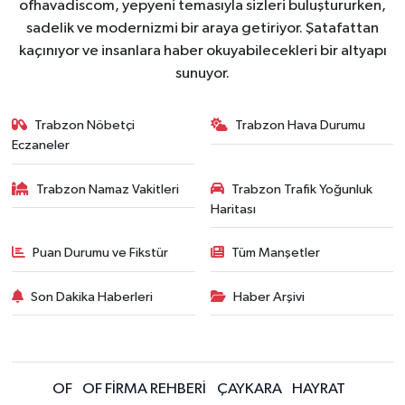
ofhavadiscom, yepyeni temasıyla sizleri buluştururken,
sadelik ve modernizmi bir araya getiriyor. Şatafattan
kaçınıyor ve insanlara haber okuyabilecekleri bir altyapı
sunuyor.
Trabzon Nöbetçi
Trabzon Hava Durumu
Eczaneler
Trabzon Namaz Vakitleri
Trabzon Trafik Yoğunluk
Haritası
Puan Durumu ve Fikstür
Tüm Manşetler
Son Dakika Haberleri
Haber Arşivi
OF
OF FİRMA REHBERİ
ÇAYKARA
HAYRAT