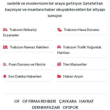
sadelik ve modernizmi bir araya getiriyor. Şatafattan
kaçınıyor ve insanlara haber okuyabilecekleri bir altyapı
sunuyor.
Trabzon Nöbetçi
Trabzon Hava Durumu
Eczaneler
Trabzon Namaz Vakitleri
Trabzon Trafik Yoğunluk
Haritası
Puan Durumu ve Fikstür
Tüm Manşetler
Son Dakika Haberleri
Haber Arşivi
OF
OF FİRMA REHBERİ
ÇAYKARA
HAYRAT
DERNEKPAZARI
OFSPOR