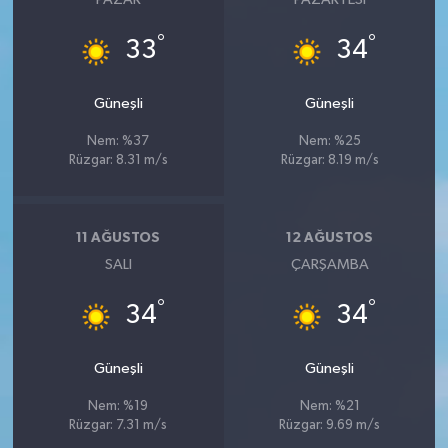
°
°
33
34
Güneşli
Güneşli
Nem: %37
Nem: %25
Rüzgar: 8.31 m/s
Rüzgar: 8.19 m/s
11 AĞUSTOS
12 AĞUSTOS
SALI
ÇARŞAMBA
°
°
34
34
Güneşli
Güneşli
Nem: %19
Nem: %21
Rüzgar: 7.31 m/s
Rüzgar: 9.69 m/s