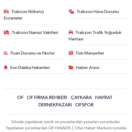
Trabzon Nöbetçi
Trabzon Hava Durumu
Eczaneler
Trabzon Namaz Vakitleri
Trabzon Trafik Yoğunluk
Haritası
Puan Durumu ve Fikstür
Tüm Manşetler
Son Dakika Haberleri
Haber Arşivi
OF
OF FİRMA REHBERİ
ÇAYKARA
HAYRAT
DERNEKPAZARI
OFSPOR
Sitede yayınlanan içerik ve yorumlardan yazarları sorumludur.
Yayınlanan yorumlardan OF HAVADİS | Ofun Haber Merkezi sorumlu