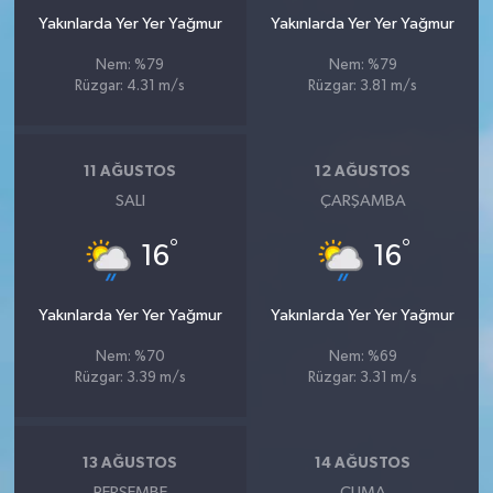
Yakınlarda Yer Yer Yağmur
Yakınlarda Yer Yer Yağmur
Nem: %79
Nem: %79
Rüzgar: 4.31 m/s
Rüzgar: 3.81 m/s
11 AĞUSTOS
12 AĞUSTOS
SALI
ÇARŞAMBA
°
°
16
16
Yakınlarda Yer Yer Yağmur
Yakınlarda Yer Yer Yağmur
Nem: %70
Nem: %69
Rüzgar: 3.39 m/s
Rüzgar: 3.31 m/s
13 AĞUSTOS
14 AĞUSTOS
PERŞEMBE
CUMA