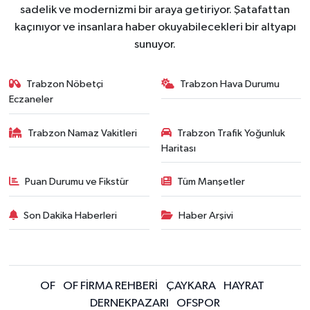
sadelik ve modernizmi bir araya getiriyor. Şatafattan
kaçınıyor ve insanlara haber okuyabilecekleri bir altyapı
sunuyor.
Trabzon Nöbetçi
Trabzon Hava Durumu
Eczaneler
Trabzon Namaz Vakitleri
Trabzon Trafik Yoğunluk
Haritası
Puan Durumu ve Fikstür
Tüm Manşetler
Son Dakika Haberleri
Haber Arşivi
OF
OF FİRMA REHBERİ
ÇAYKARA
HAYRAT
DERNEKPAZARI
OFSPOR