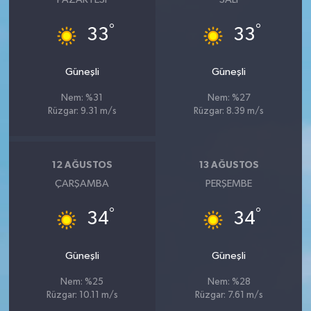
°
°
33
33
Güneşli
Güneşli
Nem: %31
Nem: %27
Rüzgar: 9.31 m/s
Rüzgar: 8.39 m/s
12 AĞUSTOS
13 AĞUSTOS
ÇARŞAMBA
PERŞEMBE
°
°
34
34
Güneşli
Güneşli
Nem: %25
Nem: %28
Rüzgar: 10.11 m/s
Rüzgar: 7.61 m/s