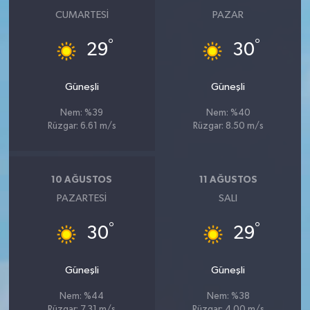
CUMARTESI
PAZAR
°
°
29
30
Güneşli
Güneşli
Nem: %39
Nem: %40
Rüzgar: 6.61 m/s
Rüzgar: 8.50 m/s
10 AĞUSTOS
11 AĞUSTOS
PAZARTESI
SALI
°
°
30
29
Güneşli
Güneşli
Nem: %44
Nem: %38
Rüzgar: 7.31 m/s
Rüzgar: 4.00 m/s