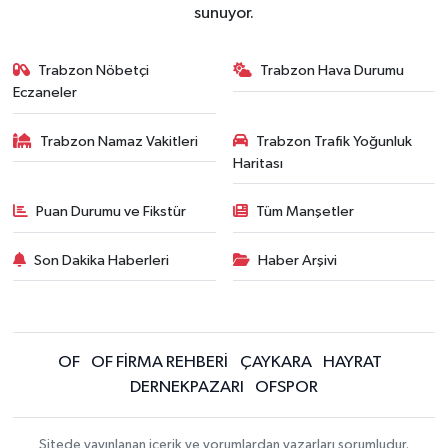
sunuyor.
Trabzon Nöbetçi
Trabzon Hava Durumu
Eczaneler
Trabzon Namaz Vakitleri
Trabzon Trafik Yoğunluk
Haritası
Puan Durumu ve Fikstür
Tüm Manşetler
Son Dakika Haberleri
Haber Arşivi
OF
OF FİRMA REHBERİ
ÇAYKARA
HAYRAT
DERNEKPAZARI
OFSPOR
Sitede yayınlanan içerik ve yorumlardan yazarları sorumludur.