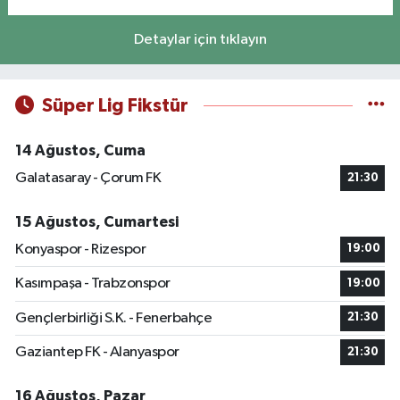
Detaylar için tıklayın
Süper Lig Fikstür
14 Ağustos, Cuma
Galatasaray - Çorum FK
21:30
15 Ağustos, Cumartesi
Konyaspor - Rizespor
19:00
Kasımpaşa - Trabzonspor
19:00
Gençlerbirliği S.K. - Fenerbahçe
21:30
Gaziantep FK - Alanyaspor
21:30
16 Ağustos, Pazar