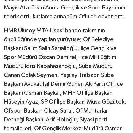
Mayıs Atatürk'ü Anma Gençlik ve Spor Bayramını
tebrik etti. kutlamalarına tüm Ofluları davet etti.
HMB Ulusoy MTA Lisesi bando takımının
öncülüğünde yapılan yürüyüşe; Of Belediye
Başkanı Salim Salih Sarıalioğlu, İlçe Gençlik ve
Spor Müdürü Özcan Demirel, İlçe Milli Eğitim
Müdürü İdris Kabahasanoğlu, Şube Müdürü
Canan Çolak Seymen, Yeşilay Trabzon Şube
Başkanı Avukat Işıl Demir Güner, Ak Parti Of İlçe
Başkanı Osman Baykal, MHP Of İlçe Başkanı
Hüseyin Ayaz, SP Of İlçe Başkanı Musa Gözütok,
Ofspor Başkanı Olcay Saral, Of Muhtarlar
Derneği Başkanı Arif Holoğlu, Siyasi parti
temsilcileri, Of Gençlik Merkezi Müdürü Osman