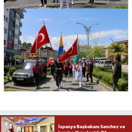
İspanya Başbakanı Sanchez ve