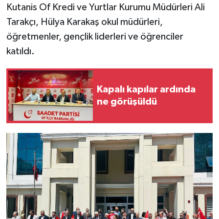
Kutanis Of Kredi ve Yurtlar Kurumu Müdürleri Ali
Tarakçı, Hülya Karakaş okul müdürleri,
öğretmenler, gençlik liderleri ve öğrenciler
katıldı.
Kapalı kapılar ardında
ne görüşüldü