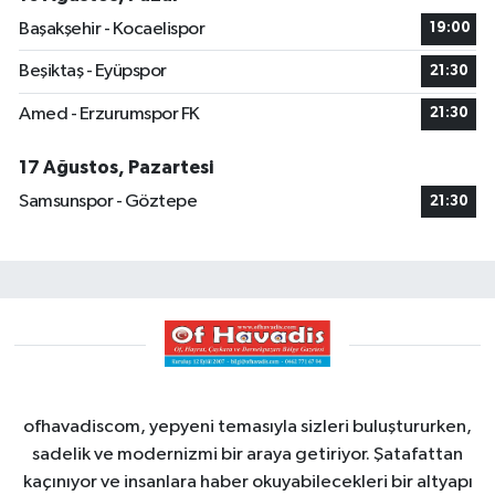
Başakşehir - Kocaelispor
19:00
Beşiktaş - Eyüpspor
21:30
Amed - Erzurumspor FK
21:30
17 Ağustos, Pazartesi
Samsunspor - Göztepe
21:30
ofhavadiscom, yepyeni temasıyla sizleri buluştururken,
sadelik ve modernizmi bir araya getiriyor. Şatafattan
kaçınıyor ve insanlara haber okuyabilecekleri bir altyapı