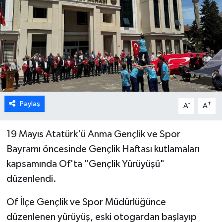
Paylaş
-
+
A
A
19 Mayıs Atatürk'ü Anma Gençlik ve Spor
Bayramı öncesinde Gençlik Haftası kutlamaları
kapsamında Of'ta "Gençlik Yürüyüşü"
düzenlendi.
Of İlçe Gençlik ve Spor Müdürlüğünce
düzenlenen yürüyüş, eski otogardan başlayıp