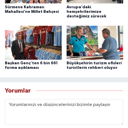
Sürmene Kahraman
Avrupa’daki
Mahallesi’ne Millet Bahçesi
hemşehrilerimize
desteğimiz sürecek
Başkan Genç’ten 6 bin 661
Büyükşehirin turizm ofisleri
forma açıklaması
turistlerin rehberi oluyor
Yorumlar