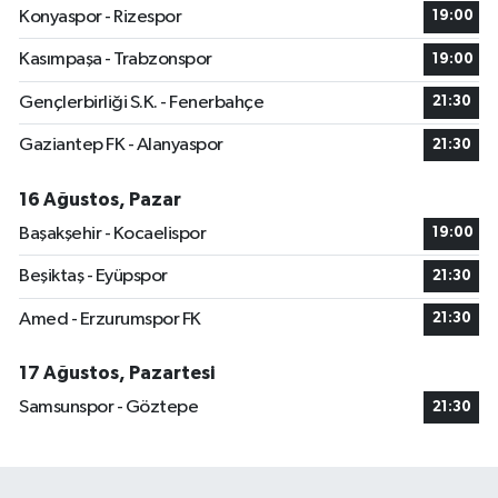
Konyaspor - Rizespor
19:00
Kasımpaşa - Trabzonspor
19:00
Gençlerbirliği S.K. - Fenerbahçe
21:30
Gaziantep FK - Alanyaspor
21:30
16 Ağustos, Pazar
Başakşehir - Kocaelispor
19:00
Beşiktaş - Eyüpspor
21:30
Amed - Erzurumspor FK
21:30
17 Ağustos, Pazartesi
Samsunspor - Göztepe
21:30