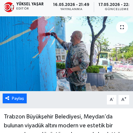
YÜKSEL YAŞAR
16.05.2026 - 21:49
17.05.2026 - 22:0
EDITÖR
YAYINLANMA
GÜNCELLEME
Paylaş
-
+
A
A
Trabzon Büyükşehir Belediyesi, Meydan’da
bulunan viyadük altını modern ve estetik bir