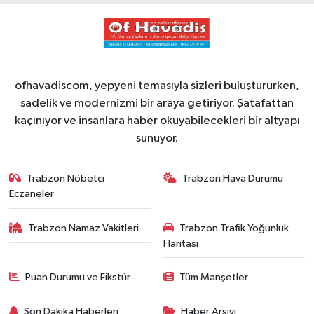
ofhavadiscom, yepyeni temasıyla sizleri buluştururken,
sadelik ve modernizmi bir araya getiriyor. Şatafattan
kaçınıyor ve insanlara haber okuyabilecekleri bir altyapı
sunuyor.
Trabzon Nöbetçi
Trabzon Hava Durumu
Eczaneler
Trabzon Namaz Vakitleri
Trabzon Trafik Yoğunluk
Haritası
Puan Durumu ve Fikstür
Tüm Manşetler
Son Dakika Haberleri
Haber Arşivi