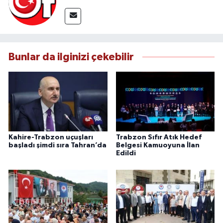
Bunlar da ilginizi çekebilir
Kahire-Trabzon uçuşları
Trabzon Sıfır Atık Hedef
başladı şimdi sıra Tahran’da
Belgesi Kamuoyuna İlan
Edildi