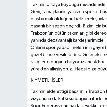
Takımın ortaya koyduğu mücadeleden
Genç, amaçlarının yalnızca sportif baş
oluşturmak olduğunu belirterek şunla
başarılı bir sezon geçirdi. Bizim için 
Trabzon’un bütün takımları gibi dere
yanında dezavantajlı kardeşlerimizle ilg
Onların spor yapabilmeleri için gayret
güzel bir işe vesile olduk. Gelecek se
rakipler olduğunu biliyoruz ancak hoca
yürekten alkışlıyoruz. Hepsi bize büyü
KIYMETLİ İŞLER
Takımın elde ettiği başarının Trabzon 
vizyonuna da katkı sunduğunu ifade e
Spor Federasyonu’na da teşekkür ed