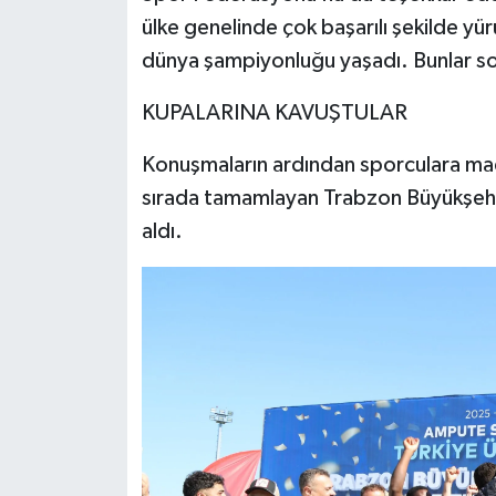
ülke genelinde çok başarılı şekilde yü
dünya şampiyonluğu yaşadı. Bunlar son
KUPALARINA KAVUŞTULAR
Konuşmaların ardından sporculara mad
sırada tamamlayan Trabzon Büyükşehi
aldı.