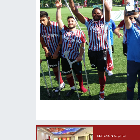
EDITÖRÜN SEÇTIĞI