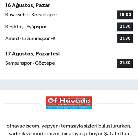
16 Ağustos, Pazar
Başakşehir - Kocaelispor
19:00
Beşiktaş - Eyüpspor
21:30
Amed - Erzurumspor FK
21:30
17 Ağustos, Pazartesi
Samsunspor - Göztepe
21:30
ofhavadiscom, yepyeni temasıyla sizleri buluştururken,
sadelik ve modernizmi bir araya getiriyor. Şatafattan