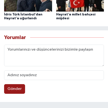
İdris Türk İstanbul’dan
Hayrat’a millet bahçesi
Hayrat’a uğurlandı
müjdesi
Yorumlar
Gönder