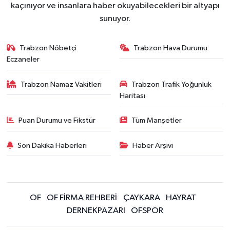
kaçınıyor ve insanlara haber okuyabilecekleri bir altyapı
sunuyor.
Trabzon Nöbetçi
Trabzon Hava Durumu
Eczaneler
Trabzon Namaz Vakitleri
Trabzon Trafik Yoğunluk
Haritası
Puan Durumu ve Fikstür
Tüm Manşetler
Son Dakika Haberleri
Haber Arşivi
OF
OF FİRMA REHBERİ
ÇAYKARA
HAYRAT
DERNEKPAZARI
OFSPOR