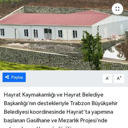
Paylaş
-
+
A
A
Hayrat Kaymakamlığı ve Hayrat Belediye
Başkanlığı’nın destekleriyle Trabzon Büyükşehir
Belediyesi koordinesinde Hayrat’ta yapımına
başlanan Gasilhane ve Mezarlık Projesi’nde