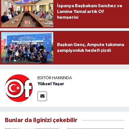
İspanya Başbakanı Sanchez ve
Lamine Yamal artık Of
hemşerisi
Başkan Genç, Ampute takımına
şampiyonluk hedefi çizdi
EDITÖR HAKKINDA
Yüksel Yaşar
Bunlar da ilginizi çekebilir