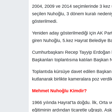
2004, 2009 ve 2014 seçimlerinde 3 kez 
seçilen Nuhoğlu, 3 dönem kuralı nedeni
gösterilmedi.
Yeniden aday gösterilmediği için AK Part
giren Nuhoğlu, 5.kez Hayrat Belediye Baş
Cumhurbaşkanı Recep Tayyip Erdoğan baş
Başkanları toplantısına katılan Başkan 
Toplantıda kürsüye davet edilen Başka
kutlanarak birlikte kameralara poz verdil
Mehmet Nuhoğlu Kimdir?
1966 yılında Hayrat’ta doğdu. İlk, Orta v
eğitiminin ardından ticaretle uğraştı. As