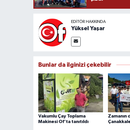
EDITÖR HAKKINDA
Yüksel Yaşar
Bunlar da ilginizi çekebilir
Vakumlu Çay Toplama
Zamanın d
Makinesi Of'ta tanıtıldı
Çanakkal