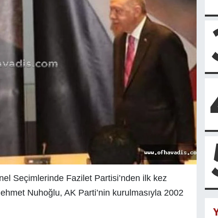
el Seçimlerinde Fazilet Partisi’nden ilk kez
Mehmet Nuhoğlu, AK Parti’nin kurulmasıyla 2002
Y