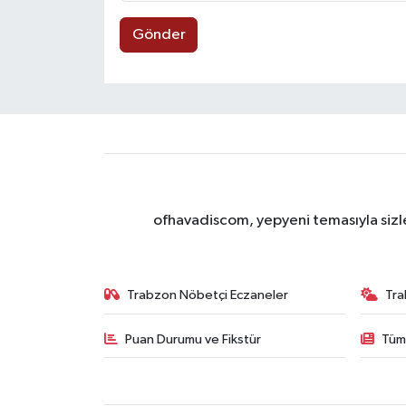
Gönder
ofhavadiscom, yepyeni temasıyla sizle
Trabzon Nöbetçi Eczaneler
Tra
Puan Durumu ve Fikstür
Tüm