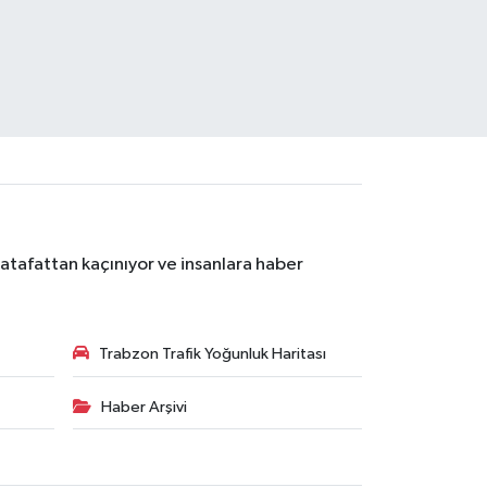
atafattan kaçınıyor ve insanlara haber
Trabzon Trafik Yoğunluk Haritası
Haber Arşivi