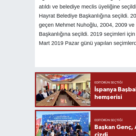
atıldı ve belediye meclis üyeliğine seçild
Hayrat Belediye Başkanlığına seçildi. 2
geçen Mehmet Nuhoğlu, 2004, 2009 ve 2
Başkanlığına seçildi. 2019 seçimleri iç
Mart 2019 Pazar günü yapılan seçimlerde
EDITÖRÜN SEÇTIĞI
İspanya Başba
hemşerisi
EDITÖRÜN SEÇTIĞI
Başkan Genç, 
çizdi