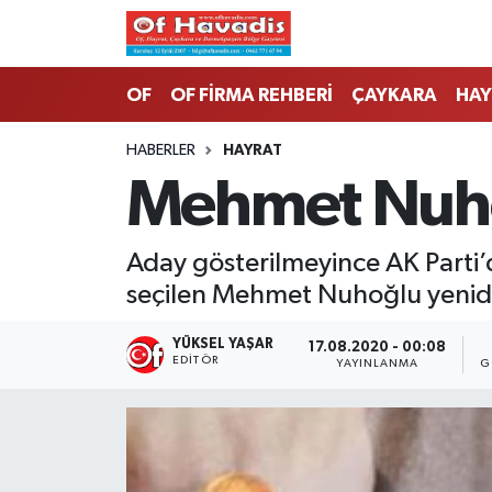
Trabzon Nöbetçi Eczaneler
OF
OF FİRMA REHBERİ
ÇAYKARA
HAY
Trabzon Hava Durumu
HABERLER
HAYRAT
Mehmet Nuho
Trabzon Namaz Vakitleri
Trabzon Trafik Yoğunluk Haritası
Aday gösterilmeyince AK Parti’
seçilen Mehmet Nuhoğlu yenide
Süper Lig Puan Durumu ve Fikstür
YÜKSEL YAŞAR
17.08.2020 - 00:08
Tüm Manşetler
EDITÖR
YAYINLANMA
G
Son Dakika Haberleri
Haber Arşivi