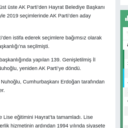
üst üste AK Parti’den Hayrat Belediye Başkanı
yle 2019 seçimlerinde AK Parti’den aday
i’den istifa ederek seçimlere bağımsız olarak
kanlığı’na seçilmişti.
kanlığında yapılan 139. Genişletilmiş İl
Nuhoğlu, yeniden AK Parti’ye döndü.
n Nuhoğlu, Cumhurbaşkanı Erdoğan tarafından
er.
e Lise eğitimini Hayrat’ta tamamladı. Lise
kerlik hizmetinin ardından 1994 yılında siyasete