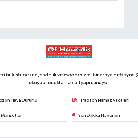
ri buluştururken, sadelik ve modernizmi bir araya getiriyor. Ş
okuyabilecekleri bir altyapı sunuyor.
bzon Hava Durumu
Trabzon Namaz Vakitleri
 Manşetler
Son Dakika Haberleri