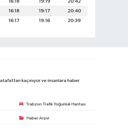
16:18
19:19
20:42
16:18
19:17
20:40
16:17
19:16
20:39
atafattan kaçınıyor ve insanlara haber
Trabzon Trafik Yoğunluk Haritası
Haber Arşivi