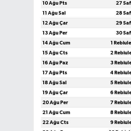
10 Ağu Pts
27 Saf
11 Ağu Sal
28 Saf
12 Ağu Çar
29 Saf
13 Ağu Per
30 Saf
14 Ağu Cum
1 Rebiul
15 Ağu Cts
2 Rebiul
16 Ağu Paz
3 Rebiul
17 Ağu Pts
4 Rebiul
18 Ağu Sal
5 Rebiul
19 Ağu Çar
6 Rebiul
20 Ağu Per
7 Rebiul
21 Ağu Cum
8 Rebiul
22 Ağu Cts
9 Rebiul