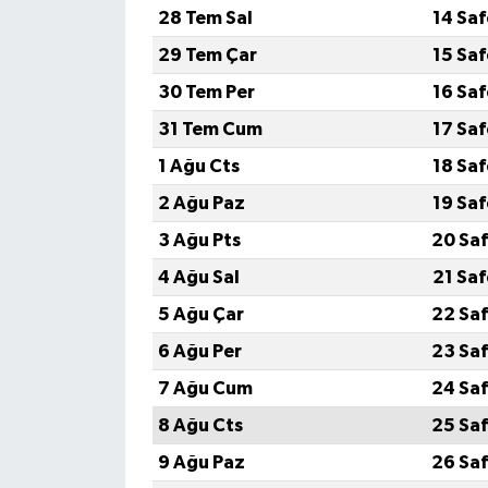
28 Tem Sal
14 Sa
29 Tem Çar
15 Sa
30 Tem Per
16 Sa
31 Tem Cum
17 Sa
1 Ağu Cts
18 Sa
2 Ağu Paz
19 Sa
3 Ağu Pts
20 Saf
4 Ağu Sal
21 Sa
5 Ağu Çar
22 Saf
6 Ağu Per
23 Saf
7 Ağu Cum
24 Saf
8 Ağu Cts
25 Saf
9 Ağu Paz
26 Saf