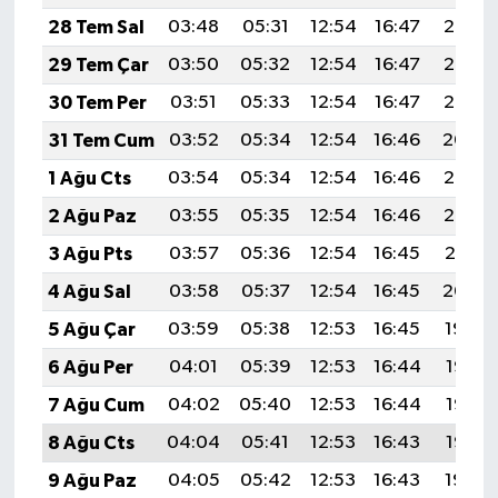
28 Tem Sal
03:48
05:31
12:54
16:47
20:07
29 Tem Çar
03:50
05:32
12:54
16:47
20:06
30 Tem Per
03:51
05:33
12:54
16:47
20:05
31 Tem Cum
03:52
05:34
12:54
16:46
20:04
1 Ağu Cts
03:54
05:34
12:54
16:46
20:03
2 Ağu Paz
03:55
05:35
12:54
16:46
20:02
3 Ağu Pts
03:57
05:36
12:54
16:45
20:01
4 Ağu Sal
03:58
05:37
12:54
16:45
20:00
5 Ağu Çar
03:59
05:38
12:53
16:45
19:59
6 Ağu Per
04:01
05:39
12:53
16:44
19:58
7 Ağu Cum
04:02
05:40
12:53
16:44
19:57
8 Ağu Cts
04:04
05:41
12:53
16:43
19:55
9 Ağu Paz
04:05
05:42
12:53
16:43
19:54