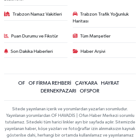
Trabzon Namaz Vakitleri
Trabzon Trafik Yoğunluk
Haritası
Puan Durumu ve Fikstür
Tüm Manşetler
Son Dakika Haberleri
Haber Arşivi
OF
OF FİRMA REHBERİ
ÇAYKARA
HAYRAT
DERNEKPAZARI
OFSPOR
Sitede yayınlanan içerik ve yorumlardan yazarları sorumludur.
Yayınlanan yorumlardan OF HAVADİS | Ofun Haber Merkezi sorumlu
tutulamaz. Sitedeki tüm harici linkler ayrı bir sayfada açılır. Sitemizde
yayınlanan haber, köşe yazıları ve fotoğraflar izin alınmaksızın kaynak
gösterilse dahi, herhangi bir ortamda kullanılamaz ve yayınlanamaz