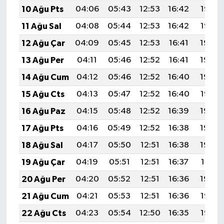
10 Ağu Pts
04:06
05:43
12:53
16:42
19:53
11 Ağu Sal
04:08
05:44
12:53
16:42
19:52
12 Ağu Çar
04:09
05:45
12:53
16:41
19:50
13 Ağu Per
04:11
05:46
12:52
16:41
19:49
14 Ağu Cum
04:12
05:46
12:52
16:40
19:48
15 Ağu Cts
04:13
05:47
12:52
16:40
19:47
16 Ağu Paz
04:15
05:48
12:52
16:39
19:45
17 Ağu Pts
04:16
05:49
12:52
16:38
19:44
18 Ağu Sal
04:17
05:50
12:51
16:38
19:43
19 Ağu Çar
04:19
05:51
12:51
16:37
19:41
20 Ağu Per
04:20
05:52
12:51
16:36
19:40
21 Ağu Cum
04:21
05:53
12:51
16:36
19:38
22 Ağu Cts
04:23
05:54
12:50
16:35
19:37