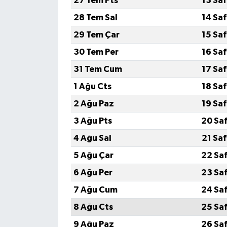
27 Tem Pts
13 Sa
28 Tem Sal
14 Sa
29 Tem Çar
15 Sa
30 Tem Per
16 Sa
31 Tem Cum
17 Sa
1 Ağu Cts
18 Sa
2 Ağu Paz
19 Sa
3 Ağu Pts
20 Sa
4 Ağu Sal
21 Sa
5 Ağu Çar
22 Sa
6 Ağu Per
23 Sa
7 Ağu Cum
24 Sa
8 Ağu Cts
25 Sa
9 Ağu Paz
26 Sa