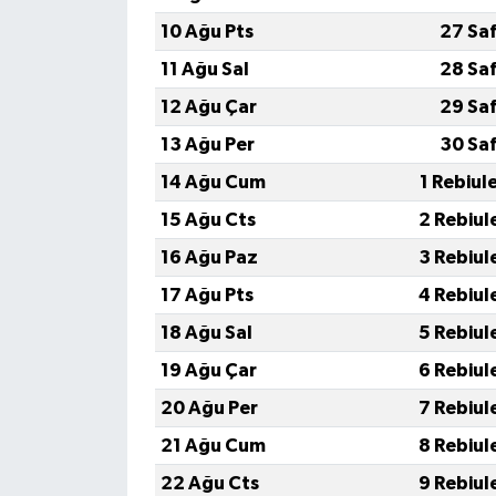
10 Ağu Pts
27 Sa
11 Ağu Sal
28 Sa
12 Ağu Çar
29 Sa
13 Ağu Per
30 Sa
14 Ağu Cum
1 Rebiul
15 Ağu Cts
2 Rebiul
16 Ağu Paz
3 Rebiul
17 Ağu Pts
4 Rebiul
18 Ağu Sal
5 Rebiul
19 Ağu Çar
6 Rebiul
20 Ağu Per
7 Rebiul
21 Ağu Cum
8 Rebiul
22 Ağu Cts
9 Rebiul