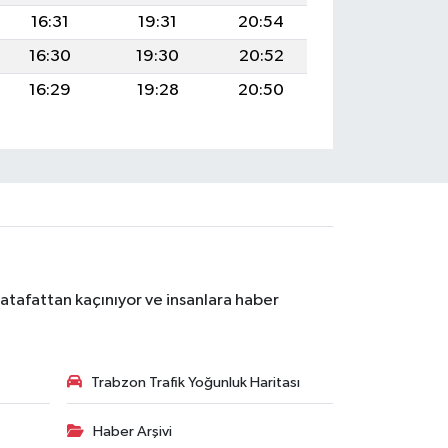
16:31
19:31
20:54
16:30
19:30
20:52
16:29
19:28
20:50
atafattan kaçınıyor ve insanlara haber
Trabzon Trafik Yoğunluk Haritası
Haber Arşivi