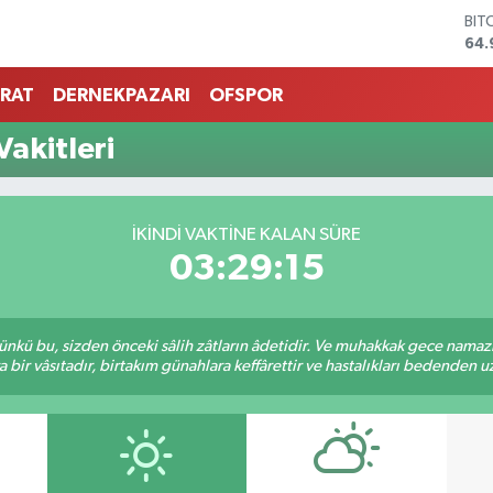
BIT
64.
DO
47,
RAT
DERNEKPAZARI
OFSPOR
EU
55,
Vakitleri
STE
64,
GRA
666
İKINDI VAKTINE KALAN SÜRE
BİS
03:29:15
13.
kü bu, sizden önceki sâlih zâtların âdetidir. Ve muhakkak gece namazı,
r vâsıtadır, birtakım günahlara keffârettir ve hastalıkları bedenden uzak