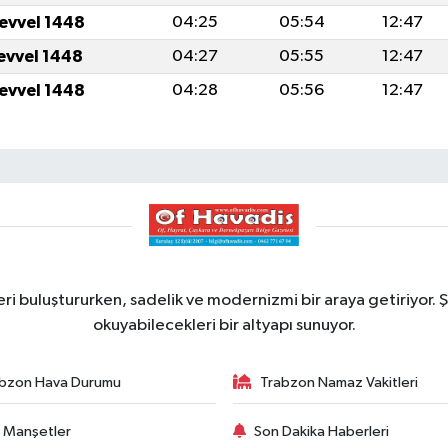
levvel 1448
04:25
05:54
12:47
levvel 1448
04:27
05:55
12:47
levvel 1448
04:28
05:56
12:47
ri buluştururken, sadelik ve modernizmi bir araya getiriyor. Ş
okuyabilecekleri bir altyapı sunuyor.
bzon Hava Durumu
Trabzon Namaz Vakitleri
 Manşetler
Son Dakika Haberleri