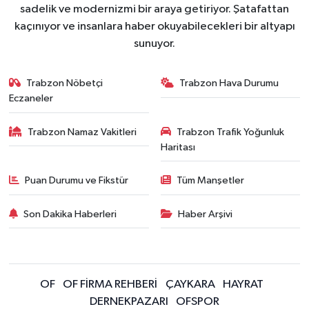
sadelik ve modernizmi bir araya getiriyor. Şatafattan
kaçınıyor ve insanlara haber okuyabilecekleri bir altyapı
sunuyor.
Trabzon Nöbetçi
Trabzon Hava Durumu
Eczaneler
Trabzon Namaz Vakitleri
Trabzon Trafik Yoğunluk
Haritası
Puan Durumu ve Fikstür
Tüm Manşetler
Son Dakika Haberleri
Haber Arşivi
OF
OF FİRMA REHBERİ
ÇAYKARA
HAYRAT
DERNEKPAZARI
OFSPOR