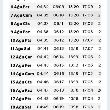
6 Ağu Per
04:34
06:09
13:20
17:09
20:21
7 Ağu Cum
04:35
06:10
13:20
17:08
20:20
8 Ağu Cts
04:37
06:11
13:20
17:08
20:19
9 Ağu Paz
04:38
06:12
13:20
17:08
20:18
10 Ağu Pts
04:39
06:12
13:20
17:07
20:17
11 Ağu Sal
04:41
06:13
13:19
17:07
20:16
12 Ağu Çar
04:42
06:14
13:19
17:06
20:14
13 Ağu Per
04:43
06:15
13:19
17:06
20:13
14 Ağu Cum
04:44
06:16
13:19
17:05
20:12
15 Ağu Cts
04:46
06:17
13:19
17:05
20:11
16 Ağu Paz
04:47
06:18
13:18
17:04
20:09
17 Ağu Pts
04:48
06:19
13:18
17:04
20:08
18 Ağu Sal
04:49
06:19
13:18
17:03
20:07