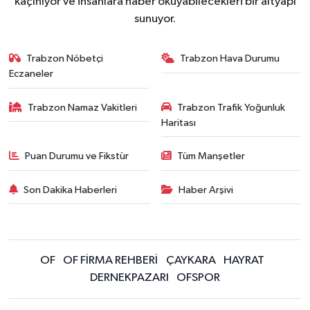
kaçınıyor ve insanlara haber okuyabilecekleri bir altyapı
sunuyor.
Trabzon Nöbetçi
Trabzon Hava Durumu
Eczaneler
Trabzon Namaz Vakitleri
Trabzon Trafik Yoğunluk
Haritası
Puan Durumu ve Fikstür
Tüm Manşetler
Son Dakika Haberleri
Haber Arşivi
OF
OF FİRMA REHBERİ
ÇAYKARA
HAYRAT
DERNEKPAZARI
OFSPOR