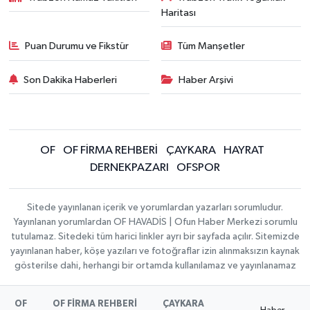
Haritası
Puan Durumu ve Fikstür
Tüm Manşetler
Son Dakika Haberleri
Haber Arşivi
OF
OF FİRMA REHBERİ
ÇAYKARA
HAYRAT
DERNEKPAZARI
OFSPOR
Sitede yayınlanan içerik ve yorumlardan yazarları sorumludur.
Yayınlanan yorumlardan OF HAVADİS | Ofun Haber Merkezi sorumlu
tutulamaz. Sitedeki tüm harici linkler ayrı bir sayfada açılır. Sitemizde
yayınlanan haber, köşe yazıları ve fotoğraflar izin alınmaksızın kaynak
gösterilse dahi, herhangi bir ortamda kullanılamaz ve yayınlanamaz
OF
OF FİRMA REHBERİ
ÇAYKARA