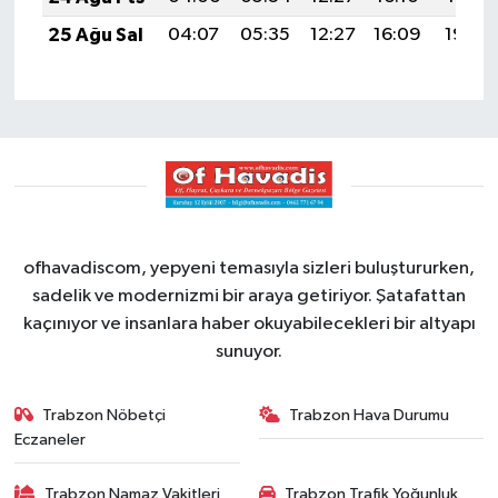
25 Ağu Sal
04:07
05:35
12:27
16:09
19:08
ofhavadiscom, yepyeni temasıyla sizleri buluştururken,
sadelik ve modernizmi bir araya getiriyor. Şatafattan
kaçınıyor ve insanlara haber okuyabilecekleri bir altyapı
sunuyor.
Trabzon Nöbetçi
Trabzon Hava Durumu
Eczaneler
Trabzon Namaz Vakitleri
Trabzon Trafik Yoğunluk