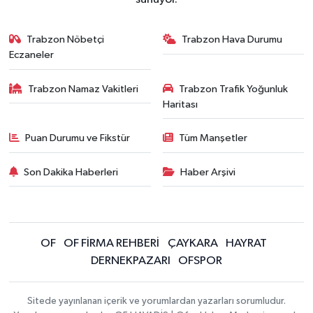
Trabzon Nöbetçi
Trabzon Hava Durumu
Eczaneler
Trabzon Namaz Vakitleri
Trabzon Trafik Yoğunluk
Haritası
Puan Durumu ve Fikstür
Tüm Manşetler
Son Dakika Haberleri
Haber Arşivi
OF
OF FİRMA REHBERİ
ÇAYKARA
HAYRAT
DERNEKPAZARI
OFSPOR
Sitede yayınlanan içerik ve yorumlardan yazarları sorumludur.