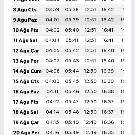
8 Ağu Cts
03:59
05:38
12:51
16:42
19:55
9 Ağu Paz
04:01
05:39
12:51
16:42
19:54
10 Ağu Pts
04:02
05:40
12:51
16:41
19:52
11 Ağu Sal
04:04
05:41
12:51
16:41
19:51
12 Ağu Çar
04:05
05:42
12:51
16:40
19:50
13 Ağu Per
04:07
05:43
12:51
16:40
19:49
14 Ağu Cum
04:08
05:44
12:50
16:39
19:47
15 Ağu Cts
04:09
05:45
12:50
16:39
19:46
16 Ağu Paz
04:11
05:46
12:50
16:38
19:45
17 Ağu Pts
04:12
05:47
12:50
16:37
19:43
18 Ağu Sal
04:14
05:48
12:50
16:37
19:42
19 Ağu Çar
04:15
05:49
12:49
16:36
19:40
20 Ağu Per
04:16
05:49
12:49
16:35
19:39