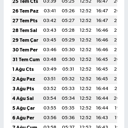
25 Tem Cts
03:39
05:25
12:52
16:47
20:09
26 Tem Paz
03:41
05:26
12:52
16:47
20:09
27 Tem Pts
03:42
05:27
12:52
16:47
20:08
28 Tem Sal
03:43
05:28
12:52
16:46
20:07
29 Tem Çar
03:45
05:29
12:52
16:46
20:06
30 Tem Per
03:46
05:30
12:52
16:46
20:05
31 Tem Cum
03:48
05:30
12:52
16:45
20:04
1 Ağu Cts
03:49
05:31
12:52
16:45
20:03
2 Ağu Paz
03:51
05:32
12:52
16:45
20:02
3 Ağu Pts
03:52
05:33
12:52
16:44
20:01
4 Ağu Sal
03:54
05:34
12:52
16:44
20:00
5 Ağu Çar
03:55
05:35
12:52
16:44
19:58
6 Ağu Per
03:56
05:36
12:52
16:43
19:57
7 Ağu Cum
03:58
05:37
12:52
16:43
19:56