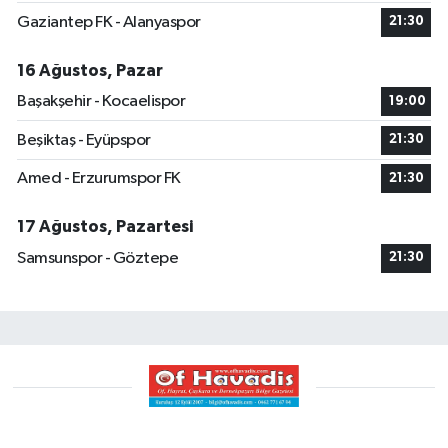
Gaziantep FK - Alanyaspor
21:30
16 Ağustos, Pazar
Başakşehir - Kocaelispor
19:00
Beşiktaş - Eyüpspor
21:30
Amed - Erzurumspor FK
21:30
17 Ağustos, Pazartesi
Samsunspor - Göztepe
21:30