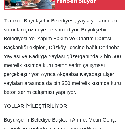
rehberi oluyor
Trabzon Büyükşehir Belediyesi, yayla yollarındaki
sorunları çözmeye devam ediyor. Büyükşehir
Belediyesi Yol Yapım Bakım ve Onarım Dairesi
Başkanlığı ekipleri, Düzköy ilçesine bağlı Derinoba
Yaylası ve Kadırga Yaylası güzergahında 2 bin 500
metrelik kısımda kuru beton serim çalışması
gerçekleştiriyor. Ayrıca Akçaabat Kayabaşı-Lişer
yaylaları arasında da bin 350 metrelik kısımda kuru
beton serim çalışması yapılıyor.
YOLLAR İYİLEŞTİRİLİYOR
Büyükşehir Belediye Başkanı Ahmet Metin Genç,
güvenli ve konforlu ulaşımı önemsediklerini