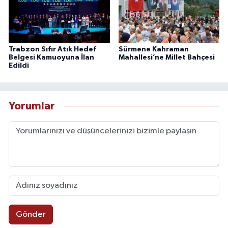
Trabzon Sıfır Atık Hedef
Sürmene Kahraman
Belgesi Kamuoyuna İlan
Mahallesi’ne Millet Bahçesi
Edildi
Yorumlar
Gönder