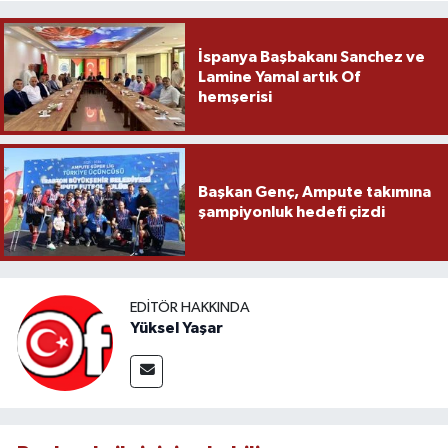
İspanya Başbakanı Sanchez ve
Lamine Yamal artık Of
hemşerisi
Başkan Genç, Ampute takımına
şampiyonluk hedefi çizdi
EDITÖR HAKKINDA
Yüksel Yaşar