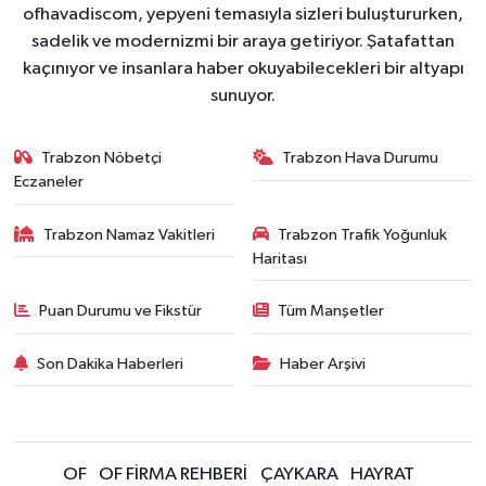
ofhavadiscom, yepyeni temasıyla sizleri buluştururken,
sadelik ve modernizmi bir araya getiriyor. Şatafattan
kaçınıyor ve insanlara haber okuyabilecekleri bir altyapı
sunuyor.
Trabzon Nöbetçi
Trabzon Hava Durumu
Eczaneler
Trabzon Namaz Vakitleri
Trabzon Trafik Yoğunluk
Haritası
Puan Durumu ve Fikstür
Tüm Manşetler
Son Dakika Haberleri
Haber Arşivi
OF
OF FİRMA REHBERİ
ÇAYKARA
HAYRAT