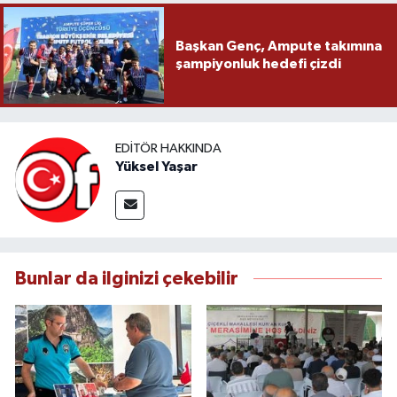
Başkan Genç, Ampute takımına
şampiyonluk hedefi çizdi
EDITÖR HAKKINDA
Yüksel Yaşar
Bunlar da ilginizi çekebilir