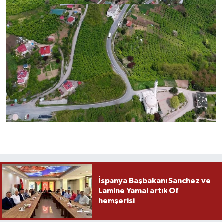
İspanya Başbakanı Sanchez ve
Lamine Yamal artık Of
hemşerisi