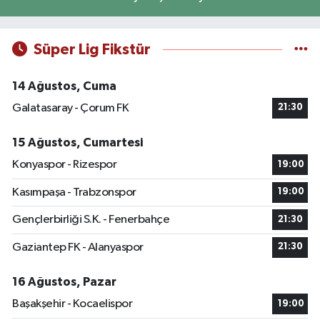
Süper Lig Fikstür
14 Ağustos, Cuma
Galatasaray - Çorum FK
21:30
15 Ağustos, Cumartesi
Konyaspor - Rizespor
19:00
Kasımpaşa - Trabzonspor
19:00
Gençlerbirliği S.K. - Fenerbahçe
21:30
Gaziantep FK - Alanyaspor
21:30
16 Ağustos, Pazar
Başakşehir - Kocaelispor
19:00