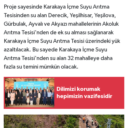
Proje sayesinde Karakaya İçme Suyu Arıtma
Tesisinden su alan Derecik, Yeşilhisar, Yeşilova,
Gürbulak, Ayvalı ve Akyazı mahallelerinin Akoluk
Arıtma Tesisi'nden de ek su alması sağlanarak
Karakaya İçme Suyu Arıtma Tesisi üzerindeki yük
azaltılacak. Bu sayede Karakaya İçme Suyu
Arıtma Tesisi'nden su alan 32 mahalleye daha
fazla su temini mümkün olacak.
Dilimizi korumak
hepimizin vazifesidir