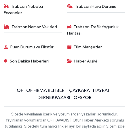
Trabzon Nöbetçi
Trabzon Hava Durumu
Eczaneler
Trabzon Namaz Vakitleri
Trabzon Trafik Yoğunluk
Haritası
Puan Durumu ve Fikstür
Tüm Manşetler
Son Dakika Haberleri
Haber Arşivi
OF
OF FİRMA REHBERİ
ÇAYKARA
HAYRAT
DERNEKPAZARI
OFSPOR
Sitede yayınlanan içerik ve yorumlardan yazarları sorumludur.
Yayınlanan yorumlardan OF HAVADİS | Ofun Haber Merkezi sorumlu
tutulamaz. Sitedeki tüm harici linkler ayrı bir sayfada açılır. Sitemizde