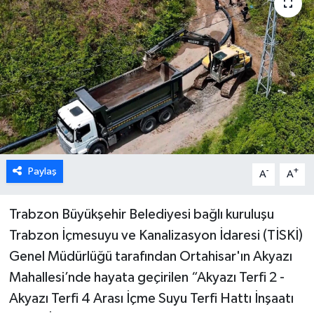
Paylaş
-
+
A
A
Trabzon Büyükşehir Belediyesi bağlı kuruluşu
Trabzon İçmesuyu ve Kanalizasyon İdaresi (TİSKİ)
Genel Müdürlüğü tarafından Ortahisar'ın Akyazı
Mahallesi’nde hayata geçirilen “Akyazı Terfi 2 -
Akyazı Terfi 4 Arası İçme Suyu Terfi Hattı İnşaatı