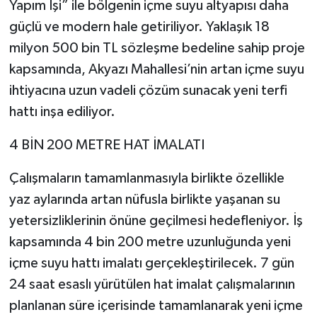
Yapım İşi” ile bölgenin içme suyu altyapısı daha
güçlü ve modern hale getiriliyor. Yaklaşık 18
milyon 500 bin TL sözleşme bedeline sahip proje
kapsamında, Akyazı Mahallesi’nin artan içme suyu
ihtiyacına uzun vadeli çözüm sunacak yeni terfi
hattı inşa ediliyor.
4 BİN 200 METRE HAT İMALATI
Çalışmaların tamamlanmasıyla birlikte özellikle
yaz aylarında artan nüfusla birlikte yaşanan su
yetersizliklerinin önüne geçilmesi hedefleniyor. İş
kapsamında 4 bin 200 metre uzunluğunda yeni
içme suyu hattı imalatı gerçekleştirilecek. 7 gün
24 saat esaslı yürütülen hat imalat çalışmalarının
planlanan süre içerisinde tamamlanarak yeni içme