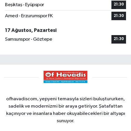
Beşiktaş - Eyüpspor
21:30
Amed - Erzurumspor FK
21:30
17 Ağustos, Pazartesi
Samsunspor - Göztepe
21:30
ofhavadiscom, yepyeni temasıyla sizleri buluştururken,
sadelik ve modernizmi bir araya getiriyor. Şatafattan
kaçınıyor ve insanlara haber okuyabilecekleri bir altyapı
sunuyor.