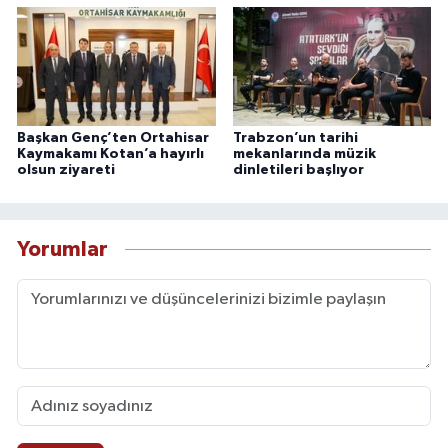
Başkan Genç’ten Ortahisar
Trabzon’un tarihi
Kaymakamı Kotan’a hayırlı
mekanlarında müzik
olsun ziyareti
dinletileri başlıyor
Yorumlar