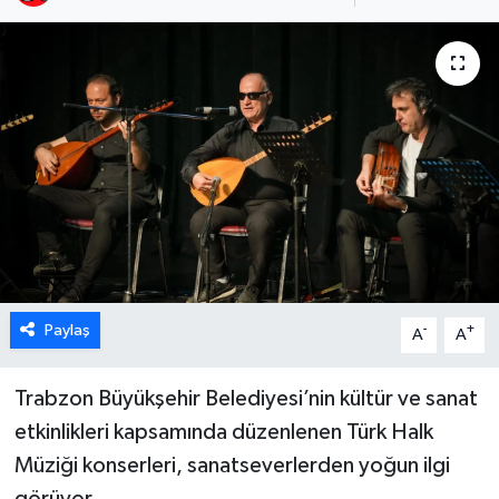
Paylaş
-
+
A
A
Trabzon Büyükşehir Belediyesi’nin kültür ve sanat
etkinlikleri kapsamında düzenlenen Türk Halk
Müziği konserleri, sanatseverlerden yoğun ilgi
görüyor.