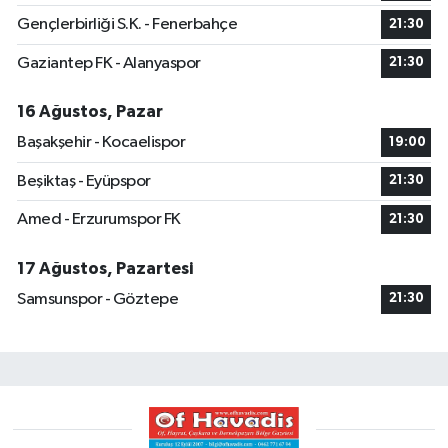
Gençlerbirliği S.K. - Fenerbahçe
21:30
Gaziantep FK - Alanyaspor
21:30
16 Ağustos, Pazar
Başakşehir - Kocaelispor
19:00
Beşiktaş - Eyüpspor
21:30
Amed - Erzurumspor FK
21:30
17 Ağustos, Pazartesi
Samsunspor - Göztepe
21:30