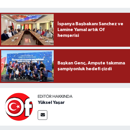
İspanya Başbakanı Sanchez ve
Lamine Yamal artık Of
hemşerisi
Başkan Genç, Ampute takımına
şampiyonluk hedefi çizdi
EDITÖR HAKKINDA
Yüksel Yaşar