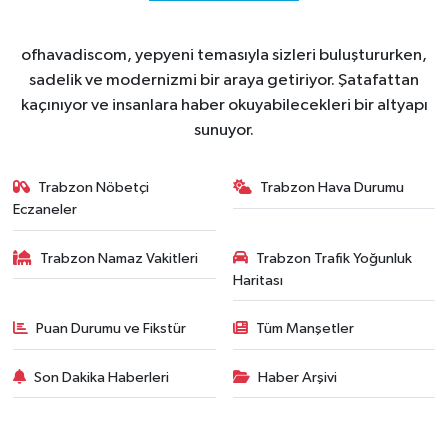
ofhavadiscom, yepyeni temasıyla sizleri buluştururken,
sadelik ve modernizmi bir araya getiriyor. Şatafattan
kaçınıyor ve insanlara haber okuyabilecekleri bir altyapı
sunuyor.
Trabzon Nöbetçi
Trabzon Hava Durumu
Eczaneler
Trabzon Namaz Vakitleri
Trabzon Trafik Yoğunluk
Haritası
Puan Durumu ve Fikstür
Tüm Manşetler
Son Dakika Haberleri
Haber Arşivi