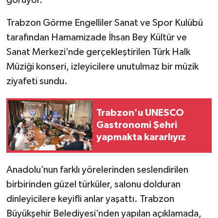
Trabzon Görme Engelliler Sanat ve Spor Kulübü
tarafından Hamamizade İhsan Bey Kültür ve
Sanat Merkezi’nde gerçekleştirilen Türk Halk
Müziği konseri, izleyicilere unutulmaz bir müzik
ziyafeti sundu.
Trabzon'u UNESCO
Gastronomi Şehri
yapmakta kararlıyız
Anadolu’nun farklı yörelerinden seslendirilen
birbirinden güzel türküler, salonu dolduran
dinleyicilere keyifli anlar yaşattı. Trabzon
Büyükşehir Belediyesi’nden yapılan açıklamada,