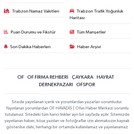
Trabzon Namaz Vakitleri
Trabzon Trafik Yoğunluk
Haritası
Puan Durumu ve Fikstür
Tüm Manşetler
Son Dakika Haberleri
Haber Arşivi
OF
OF FİRMA REHBERİ
ÇAYKARA
HAYRAT
DERNEKPAZARI
OFSPOR
Sitede yayınlanan içerik ve yorumlardan yazarları sorumludur.
Yayınlanan yorumlardan OF HAVADİS | Ofun Haber Merkezi sorumlu
tutulamaz. Sitedeki tüm harici linkler ayrı bir sayfada açılır. Sitemizde
yayınlanan haber, köşe yazıları ve fotoğraflar izin alınmaksızın kaynak
gösterilse dahi, herhangi bir ortamda kullanılamaz ve yayınlanamaz