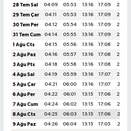
28 Tem Sal
04:09
05:53
13:16
17:09
20:30
29 Tem Çar
04:11
05:53
13:16
17:09
20:29
30 Tem Per
04:12
05:54
13:16
17:09
20:28
31 Tem Cum
04:14
05:55
13:16
17:09
20:27
1 Ağu Cts
04:15
05:56
13:16
17:08
20:26
2 Ağu Paz
04:16
05:57
13:16
17:08
20:25
3 Ağu Pts
04:18
05:58
13:16
17:08
20:24
4 Ağu Sal
04:19
05:59
13:16
17:07
20:22
5 Ağu Çar
04:21
06:00
13:16
17:07
20:21
6 Ağu Per
04:22
06:01
13:15
17:06
20:20
7 Ağu Cum
04:24
06:02
13:15
17:06
20:19
8 Ağu Cts
04:25
06:03
13:15
17:06
20:18
9 Ağu Paz
04:26
06:04
13:15
17:05
20:17