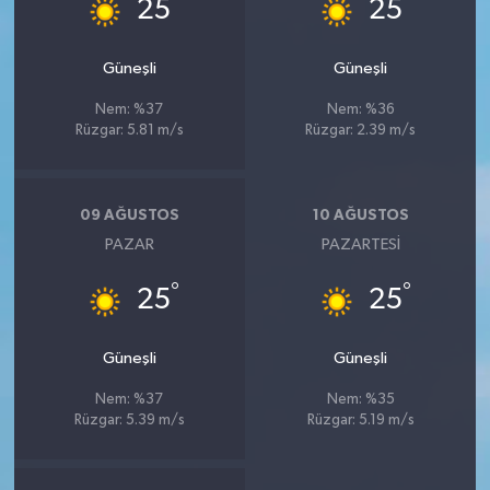
°
°
25
25
Güneşli
Güneşli
Nem: %37
Nem: %36
Rüzgar: 5.81 m/s
Rüzgar: 2.39 m/s
09 AĞUSTOS
10 AĞUSTOS
PAZAR
PAZARTESI
°
°
25
25
Güneşli
Güneşli
Nem: %37
Nem: %35
Rüzgar: 5.39 m/s
Rüzgar: 5.19 m/s