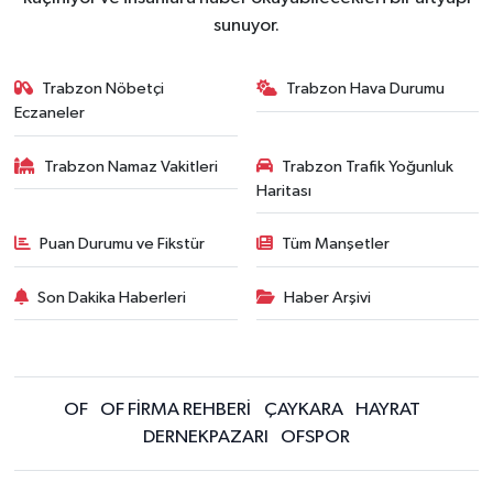
sunuyor.
Trabzon Nöbetçi
Trabzon Hava Durumu
Eczaneler
Trabzon Namaz Vakitleri
Trabzon Trafik Yoğunluk
Haritası
Puan Durumu ve Fikstür
Tüm Manşetler
Son Dakika Haberleri
Haber Arşivi
OF
OF FİRMA REHBERİ
ÇAYKARA
HAYRAT
DERNEKPAZARI
OFSPOR