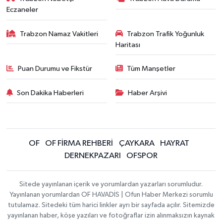
Eczaneler
Trabzon Namaz Vakitleri
Trabzon Trafik Yoğunluk
Haritası
Puan Durumu ve Fikstür
Tüm Manşetler
Son Dakika Haberleri
Haber Arşivi
OF
OF FİRMA REHBERİ
ÇAYKARA
HAYRAT
DERNEKPAZARI
OFSPOR
Sitede yayınlanan içerik ve yorumlardan yazarları sorumludur.
Yayınlanan yorumlardan OF HAVADİS | Ofun Haber Merkezi sorumlu
tutulamaz. Sitedeki tüm harici linkler ayrı bir sayfada açılır. Sitemizde
yayınlanan haber, köşe yazıları ve fotoğraflar izin alınmaksızın kaynak