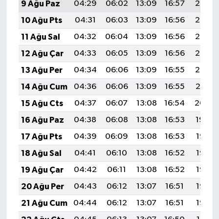
9 Ağu Paz
04:29
06:02
13:09
16:57
20:07
10 Ağu Pts
04:31
06:03
13:09
16:56
20:06
11 Ağu Sal
04:32
06:04
13:09
16:56
20:05
12 Ağu Çar
04:33
06:05
13:09
16:56
20:03
13 Ağu Per
04:34
06:06
13:09
16:55
20:02
14 Ağu Cum
04:36
06:06
13:09
16:55
20:01
15 Ağu Cts
04:37
06:07
13:08
16:54
20:00
16 Ağu Paz
04:38
06:08
13:08
16:53
19:59
17 Ağu Pts
04:39
06:09
13:08
16:53
19:57
18 Ağu Sal
04:41
06:10
13:08
16:52
19:56
19 Ağu Çar
04:42
06:11
13:08
16:52
19:55
20 Ağu Per
04:43
06:12
13:07
16:51
19:53
21 Ağu Cum
04:44
06:12
13:07
16:51
19:52