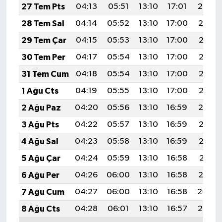
27 Tem Pts
04:13
05:51
13:10
17:01
20:20
28 Tem Sal
04:14
05:52
13:10
17:00
20:19
29 Tem Çar
04:15
05:53
13:10
17:00
20:18
30 Tem Per
04:17
05:54
13:10
17:00
20:17
31 Tem Cum
04:18
05:54
13:10
17:00
20:16
1 Ağu Cts
04:19
05:55
13:10
17:00
20:15
2 Ağu Paz
04:20
05:56
13:10
16:59
20:14
3 Ağu Pts
04:22
05:57
13:10
16:59
20:13
4 Ağu Sal
04:23
05:58
13:10
16:59
20:12
5 Ağu Çar
04:24
05:59
13:10
16:58
20:11
6 Ağu Per
04:26
06:00
13:10
16:58
20:10
7 Ağu Cum
04:27
06:00
13:10
16:58
20:09
8 Ağu Cts
04:28
06:01
13:10
16:57
20:08