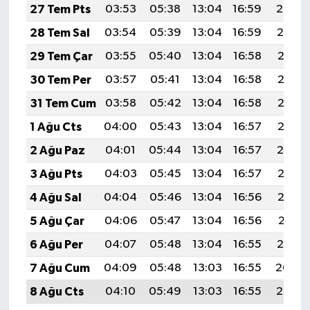
27 Tem Pts
03:53
05:38
13:04
16:59
20:20
28 Tem Sal
03:54
05:39
13:04
16:59
20:19
29 Tem Çar
03:55
05:40
13:04
16:58
20:18
30 Tem Per
03:57
05:41
13:04
16:58
20:17
31 Tem Cum
03:58
05:42
13:04
16:58
20:16
1 Ağu Cts
04:00
05:43
13:04
16:57
20:15
2 Ağu Paz
04:01
05:44
13:04
16:57
20:14
3 Ağu Pts
04:03
05:45
13:04
16:57
20:13
4 Ağu Sal
04:04
05:46
13:04
16:56
20:12
5 Ağu Çar
04:06
05:47
13:04
16:56
20:11
6 Ağu Per
04:07
05:48
13:04
16:55
20:10
7 Ağu Cum
04:09
05:48
13:03
16:55
20:09
8 Ağu Cts
04:10
05:49
13:03
16:55
20:07