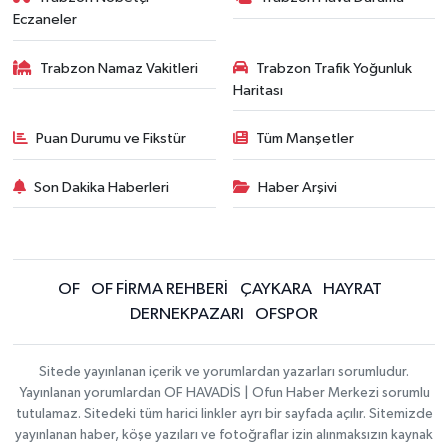
Eczaneler
Trabzon Namaz Vakitleri
Trabzon Trafik Yoğunluk
Haritası
Puan Durumu ve Fikstür
Tüm Manşetler
Son Dakika Haberleri
Haber Arşivi
OF
OF FİRMA REHBERİ
ÇAYKARA
HAYRAT
DERNEKPAZARI
OFSPOR
Sitede yayınlanan içerik ve yorumlardan yazarları sorumludur.
Yayınlanan yorumlardan OF HAVADİS | Ofun Haber Merkezi sorumlu
tutulamaz. Sitedeki tüm harici linkler ayrı bir sayfada açılır. Sitemizde
yayınlanan haber, köşe yazıları ve fotoğraflar izin alınmaksızın kaynak