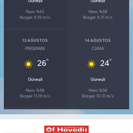
Güneşli
Güneşli
Nem: %62
Nem: %58
Rüzgar: 9.50 m/s
Rüzgar: 9.31 m/s
13 AĞUSTOS
14 AĞUSTOS
PERŞEMBE
CUMA
°
°
26
24
Güneşli
Güneşli
Nem: %58
Nem: %58
Rüzgar: 11.19 m/s
Rüzgar: 10.31 m/s