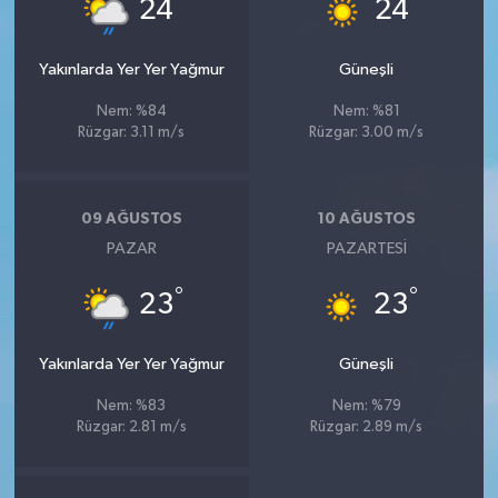
°
°
24
24
Yakınlarda Yer Yer Yağmur
Güneşli
Nem: %84
Nem: %81
Rüzgar: 3.11 m/s
Rüzgar: 3.00 m/s
09 AĞUSTOS
10 AĞUSTOS
PAZAR
PAZARTESI
°
°
23
23
Yakınlarda Yer Yer Yağmur
Güneşli
Nem: %83
Nem: %79
Rüzgar: 2.81 m/s
Rüzgar: 2.89 m/s