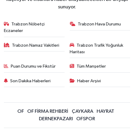
sunuyor.
Trabzon Nöbetçi
Trabzon Hava Durumu
Eczaneler
Trabzon Namaz Vakitleri
Trabzon Trafik Yoğunluk
Haritası
Puan Durumu ve Fikstür
Tüm Manşetler
Son Dakika Haberleri
Haber Arşivi
OF
OF FİRMA REHBERİ
ÇAYKARA
HAYRAT
DERNEKPAZARI
OFSPOR