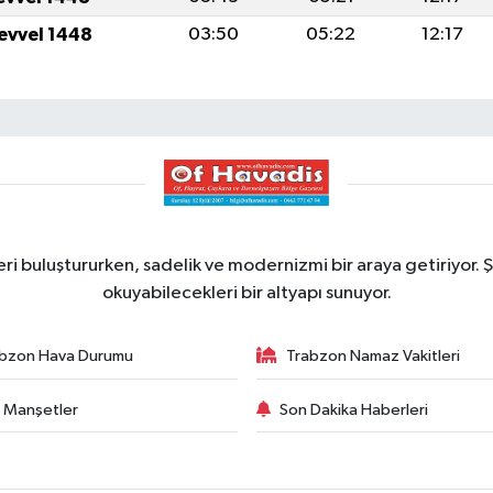
levvel 1448
03:50
05:22
12:17
ri buluştururken, sadelik ve modernizmi bir araya getiriyor. Ş
okuyabilecekleri bir altyapı sunuyor.
bzon Hava Durumu
Trabzon Namaz Vakitleri
 Manşetler
Son Dakika Haberleri