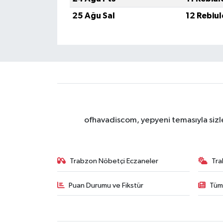
25 Ağu Sal
12 Rebiu
ofhavadiscom, yepyeni temasıyla sizle
Trabzon Nöbetçi Eczaneler
Tra
Puan Durumu ve Fikstür
Tüm