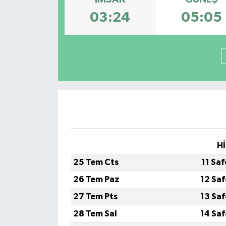
03:24
05:05
Hİ
25 Tem Cts
11 Sa
26 Tem Paz
12 Sa
27 Tem Pts
13 Sa
28 Tem Sal
14 Sa