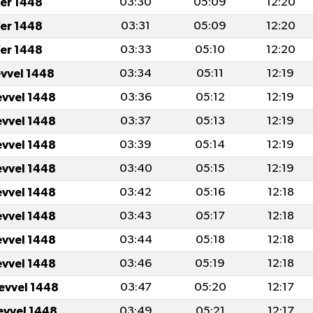
er 1448
03:30
05:09
12:20
er 1448
03:31
05:09
12:20
er 1448
03:33
05:10
12:20
evvel 1448
03:34
05:11
12:19
evvel 1448
03:36
05:12
12:19
evvel 1448
03:37
05:13
12:19
evvel 1448
03:39
05:14
12:19
evvel 1448
03:40
05:15
12:19
evvel 1448
03:42
05:16
12:18
evvel 1448
03:43
05:17
12:18
evvel 1448
03:44
05:18
12:18
evvel 1448
03:46
05:19
12:18
levvel 1448
03:47
05:20
12:17
levvel 1448
03:49
05:21
12:17