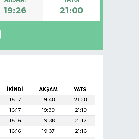
19:26
21:00
İKINDI
AKŞAM
YATSI
16:17
19:40
21:20
16:17
19:39
21:19
16:16
19:38
21:17
16:16
19:37
21:16