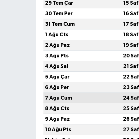
29 Tem Çar
15 Sa
30 Tem Per
16 Sa
31 Tem Cum
17 Sa
1 Ağu Cts
18 Sa
2 Ağu Paz
19 Sa
3 Ağu Pts
20 Saf
4 Ağu Sal
21 Sa
5 Ağu Çar
22 Saf
6 Ağu Per
23 Saf
7 Ağu Cum
24 Saf
8 Ağu Cts
25 Saf
9 Ağu Paz
26 Saf
10 Ağu Pts
27 Saf