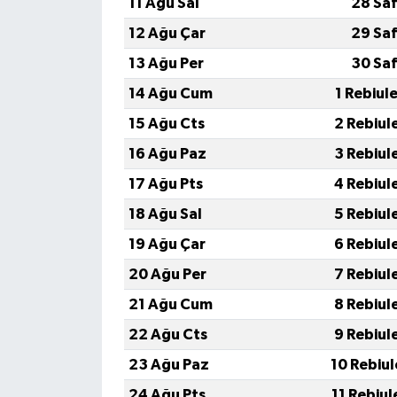
11 Ağu Sal
28 Saf
12 Ağu Çar
29 Saf
13 Ağu Per
30 Saf
14 Ağu Cum
1 Rebiul
15 Ağu Cts
2 Rebiul
16 Ağu Paz
3 Rebiul
17 Ağu Pts
4 Rebiul
18 Ağu Sal
5 Rebiul
19 Ağu Çar
6 Rebiul
20 Ağu Per
7 Rebiul
21 Ağu Cum
8 Rebiul
22 Ağu Cts
9 Rebiul
23 Ağu Paz
10 Rebiu
24 Ağu Pts
11 Rebiu