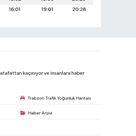
16:01
19:01
20:28
atafattan kaçınıyor ve insanlara haber
Trabzon Trafik Yoğunluk Haritası
Haber Arşivi