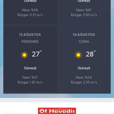
Güneşli
Güneşli
Nem: %59
Nem: %61
Rüzgar: 3.31 m/s
Rüzgar: 3.50 m/s
13 AĞUSTOS
14 AĞUSTOS
PERŞEMBE
CUMA
°
°
27
28
Güneşli
Güneşli
Nem: %51
Nem: %54
Rüzgar: 1.81 m/s
Rüzgar: 2.50 m/s