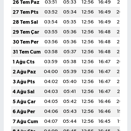
26 Tem Paz
03:51
05:33
12:56
16:49
20:10
27 Tem Pts
03:52
05:34
12:56
16:49
20:09
28 Tem Sal
03:54
05:35
12:56
16:49
20:08
29 Tem Çar
03:55
05:36
12:56
16:48
20:07
30 Tem Per
03:56
05:36
12:56
16:48
20:06
31 Tem Cum
03:58
05:37
12:56
16:48
20:05
1 Ağu Cts
03:59
05:38
12:56
16:47
20:04
2 Ağu Paz
04:00
05:39
12:56
16:47
20:03
3 Ağu Pts
04:02
05:40
12:56
16:47
20:02
4 Ağu Sal
04:03
05:41
12:56
16:47
20:01
5 Ağu Çar
04:05
05:42
12:56
16:46
20:00
6 Ağu Per
04:06
05:43
12:56
16:46
19:59
7 Ağu Cum
04:07
05:44
12:56
16:45
19:58