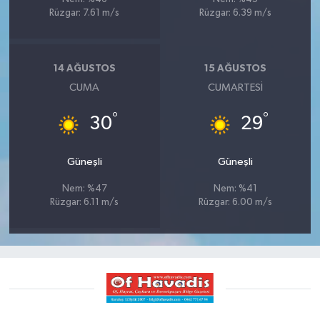
Rüzgar: 7.61 m/s
Rüzgar: 6.39 m/s
14 AĞUSTOS
15 AĞUSTOS
CUMA
CUMARTESI
°
°
30
29
Güneşli
Güneşli
Nem: %47
Nem: %41
Rüzgar: 6.11 m/s
Rüzgar: 6.00 m/s