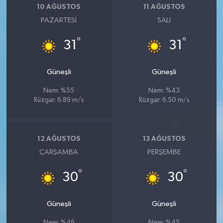
10 AĞUSTOS
11 AĞUSTOS
PAZARTESI
SALI
°
°
31
31
Güneşli
Güneşli
Nem: %55
Nem: %43
Rüzgar: 6.89 m/s
Rüzgar: 6.50 m/s
12 AĞUSTOS
13 AĞUSTOS
ÇARŞAMBA
PERŞEMBE
°
°
30
30
Güneşli
Güneşli
Nem: %46
Nem: %45