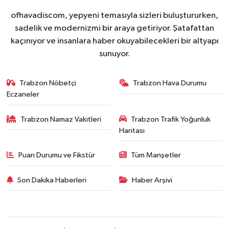
ofhavadiscom, yepyeni temasıyla sizleri buluştururken,
sadelik ve modernizmi bir araya getiriyor. Şatafattan
kaçınıyor ve insanlara haber okuyabilecekleri bir altyapı
sunuyor.
Trabzon Nöbetçi
Trabzon Hava Durumu
Eczaneler
Trabzon Namaz Vakitleri
Trabzon Trafik Yoğunluk
Haritası
Puan Durumu ve Fikstür
Tüm Manşetler
Son Dakika Haberleri
Haber Arşivi