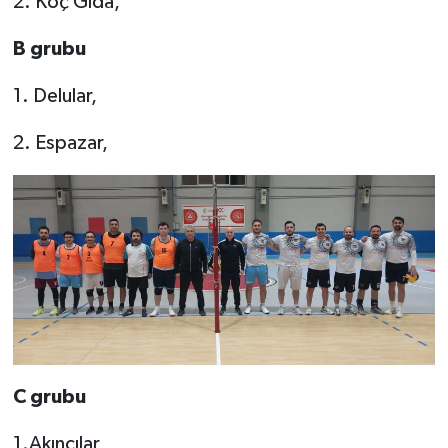
2. Koç Gıda,
B grubu
1. Delular,
2. Espazar,
C grubu
1.Akıncılar,