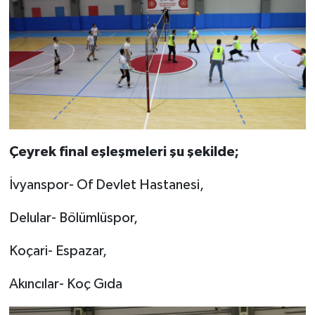
Çeyrek final eşleşmeleri şu şekilde;
İvyanspor- Of Devlet Hastanesi,
Delular- Bölümlüspor,
Koçari- Espazar,
Akıncılar- Koç Gıda