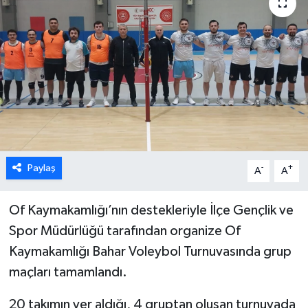
Paylaş
-
+
A
A
Of Kaymakamlığı’nın destekleriyle İlçe Gençlik ve
Spor Müdürlüğü tarafından organize Of
Kaymakamlığı Bahar Voleybol Turnuvasında grup
maçları tamamlandı.
20 takımın yer aldığı, 4 gruptan oluşan turnuvada