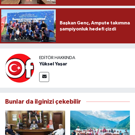
Başkan Genç, Ampute takımına
şampiyonluk hedefi çizdi
EDITÖR HAKKINDA
Yüksel Yaşar
Bunlar da ilginizi çekebilir