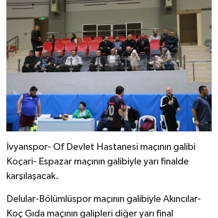
İvyanspor- Of Devlet Hastanesi maçının galibi
Koçari- Espazar maçının galibiyle yarı finalde
karşılaşacak.
Delular-Bölümlüspor maçının galibiyle Akıncılar-
Koç Gıda maçının galipleri diğer yarı final