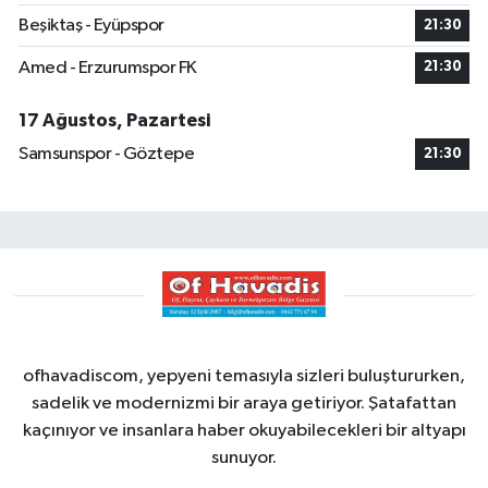
Beşiktaş - Eyüpspor
21:30
Amed - Erzurumspor FK
21:30
17 Ağustos, Pazartesi
Samsunspor - Göztepe
21:30
ofhavadiscom, yepyeni temasıyla sizleri buluştururken,
sadelik ve modernizmi bir araya getiriyor. Şatafattan
kaçınıyor ve insanlara haber okuyabilecekleri bir altyapı
sunuyor.