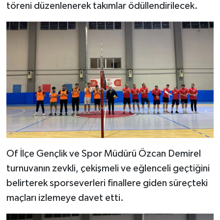
töreni düzenlenerek takımlar ödüllendirilecek.
Of İlçe Gençlik ve Spor Müdürü Özcan Demirel
turnuvanın zevkli, çekişmeli ve eğlenceli geçtiğini
belirterek sporseverleri finallere giden süreçteki
maçları izlemeye davet etti.