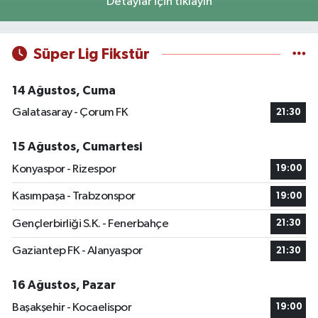
Detaylar için tıklayın
Süper Lig Fikstür
14 Ağustos, Cuma
Galatasaray - Çorum FK
21:30
15 Ağustos, Cumartesi
Konyaspor - Rizespor
19:00
Kasımpaşa - Trabzonspor
19:00
Gençlerbirliği S.K. - Fenerbahçe
21:30
Gaziantep FK - Alanyaspor
21:30
16 Ağustos, Pazar
Başakşehir - Kocaelispor
19:00