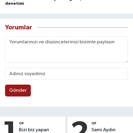
denetimi
Yorumlar
Gönder
1
2
OF
OF
Bizi biz yapan
Sami Aydın