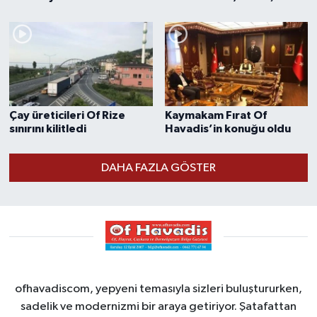
Çay üreticileri Of Rize
Kaymakam Fırat Of
sınırını kilitledi
Havadis’in konuğu oldu
DAHA FAZLA GÖSTER
ofhavadiscom, yepyeni temasıyla sizleri buluştururken,
sadelik ve modernizmi bir araya getiriyor. Şatafattan