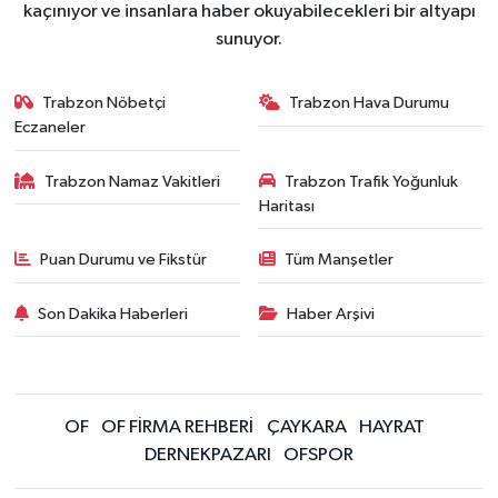
kaçınıyor ve insanlara haber okuyabilecekleri bir altyapı
sunuyor.
Trabzon Nöbetçi
Trabzon Hava Durumu
Eczaneler
Trabzon Namaz Vakitleri
Trabzon Trafik Yoğunluk
Haritası
Puan Durumu ve Fikstür
Tüm Manşetler
Son Dakika Haberleri
Haber Arşivi
OF
OF FİRMA REHBERİ
ÇAYKARA
HAYRAT
DERNEKPAZARI
OFSPOR