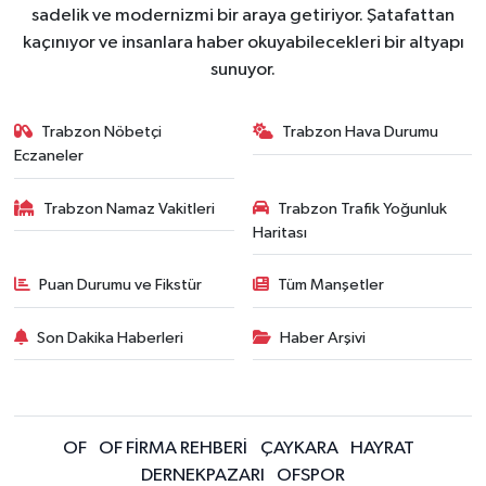
sadelik ve modernizmi bir araya getiriyor. Şatafattan
kaçınıyor ve insanlara haber okuyabilecekleri bir altyapı
sunuyor.
Trabzon Nöbetçi
Trabzon Hava Durumu
Eczaneler
Trabzon Namaz Vakitleri
Trabzon Trafik Yoğunluk
Haritası
Puan Durumu ve Fikstür
Tüm Manşetler
Son Dakika Haberleri
Haber Arşivi
OF
OF FİRMA REHBERİ
ÇAYKARA
HAYRAT
DERNEKPAZARI
OFSPOR