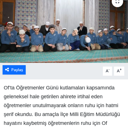
Paylaş
-
+
A
A
Of’ta Öğretmenler Günü kutlamaları kapsamında
geleneksel hale getirilen ahirete irtihal eden
öğretmenler unutulmayarak onların ruhu için hatmi
şerif okundu. Bu amaçla İlçe Milli Eğitim Müdürlüğü
hayatını kaybetmiş öğretmenlerin ruhu için Of