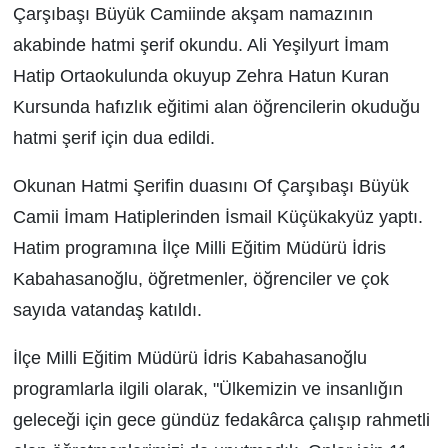
Çarşıbaşı Büyük Camiinde akşam namazının
akabinde hatmi şerif okundu. Ali Yeşilyurt İmam
Hatip Ortaokulunda okuyup Zehra Hatun Kuran
Kursunda hafızlık eğitimi alan öğrencilerin okuduğu
hatmi şerif için dua edildi.
Okunan Hatmi Şerifin duasını Of Çarşıbaşı Büyük
Camii İmam Hatiplerinden İsmail Küçükakyüz yaptı.
Hatim programına İlçe Milli Eğitim Müdürü İdris
Kabahasanoğlu, öğretmenler, öğrenciler ve çok
sayıda vatandaş katıldı.
İlçe Milli Eğitim Müdürü İdris Kabahasanoğlu
programlarla ilgili olarak, "Ülkemizin ve insanlığın
geleceği için gece gündüz fedakârca çalışıp rahmetli