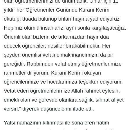
olan öğretmenlerimizi de unutmadık. Onlar için 11
yıldır her Öğretmenler Gününde Kuranı Kerim
okutup, duada bulunup onları hayırla yad ediyoruz
Hepimiz ölümlü insanlarız, aynı sonla karşılaşacağız.
Önemli olan bizlerin de arkamızdan hayır dua
edecek öğrenciler, nesiller bırakabilmektir. Her
şeyden önemlisi vefalı olmak inancımızın da bir
gereğidir. Rabbimden vefat etmiş öğretmenlerimize
rahmetler diliyorum. Kuranı Kerimi okuyan
öğrencilerimize ve hocalarımıza teşekkür ediyorum.
Vefat eden öğretmenlerimize Allah rahmet eylesin,
emekli olan ve görevde olanlara sağlık, sıhhat afiyet
versin." diyerek düşüncelerini ifade etti.
Yatsı namazının kılınması ile sona eren hatim