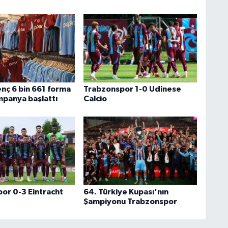
nç 6 bin 661 forma
Trabzonspor 1-0 Udinese
mpanya başlattı
Calcio
or 0-3 Eintracht
64. Türkiye Kupası'nın
Şampiyonu Trabzonspor