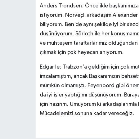
Anders Trondsen: Öncelikle başkanımıza
istiyorum. Norveçli arkadaşım Alexander S
biliyorum. Ben de aynı şekilde iyi bir sezo
düşünüyorum. Sörloth ile her konuşmamı
ve muhteşem taraftarlarımız olduğundan 
çıkmak için çok heyecanlanıyorum.
Edgar Ie: Trabzon’a geldiğim için çok mut
imzalamıştım, ancak Başkanımızın bahsett
mümkün olmamıştı. Feyenoord gibi önemli b
da iyi işler yaptığımı düşünüyorum. Bur
için hazırım. Umuyorum ki arkadaşlarımla b
Mücadelemizi sonuna kadar vereceğiz.