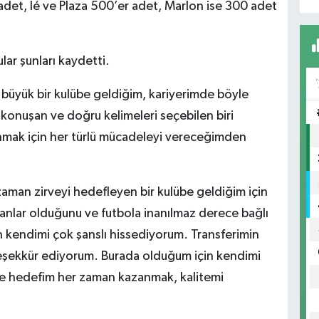
det, Ié ve Plaza 500’er adet, Marlon ise 300 adet
ar şunları kaydetti.
 büyük bir kulübe geldiğim, kariyerimde böyle
konuşan ve doğru kelimeleri seçebilen biri
nmak için her türlü mücadeleyi vereceğimden
man zirveyi hedefleyen bir kulübe geldiğim için
sanlar olduğunu ve futbola inanılmaz derece bağlı
n kendimi çok şanslı hissediyorum. Transferimin
şekkür ediyorum. Burada olduğum için kendimi
ve hedefim her zaman kazanmak, kalitemi