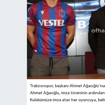
Trabzonspor, başkanı Ahmet Ağaoğlu’nun ka
Ahmet Ağaoğlu, imza töreninin ardından y
Kulübümüze imza atan her oyuncuya, belirl