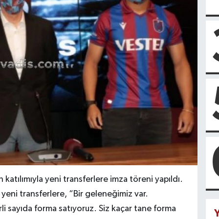
tılımıyla yeni transferlere imza töreni yapıldı.
eni transferlere, “Bir geleneğimiz var.
i sayıda forma satıyoruz. Siz kaçar tane forma
Y