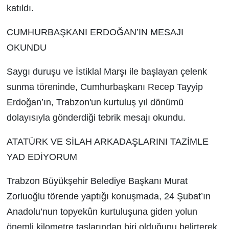
katıldı.
CUMHURBAŞKANI ERDOĞAN’IN MESAJI
OKUNDU
Saygı duruşu ve İstiklal Marşı ile başlayan çelenk
sunma töreninde, Cumhurbaşkanı Recep Tayyip
Erdoğan’ın, Trabzon'un kurtuluş yıl dönümü
dolayısıyla gönderdiği tebrik mesajı okundu.
ATATÜRK VE SİLAH ARKADAŞLARINI TAZİMLE
YAD EDİYORUM
Trabzon Büyükşehir Belediye Başkanı Murat
Zorluoğlu törende yaptığı konuşmada, 24 Şubat’ın
Anadolu’nun topyekûn kurtuluşuna giden yolun
önemli kilometre taşlarından biri olduğunu belirterek,