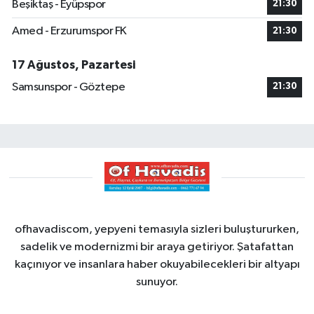
Beşiktaş - Eyüpspor
21:30
Amed - Erzurumspor FK
21:30
17 Ağustos, Pazartesi
Samsunspor - Göztepe
21:30
ofhavadiscom, yepyeni temasıyla sizleri buluştururken,
sadelik ve modernizmi bir araya getiriyor. Şatafattan
kaçınıyor ve insanlara haber okuyabilecekleri bir altyapı
sunuyor.