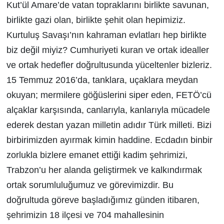
Kut’ül Amare’de vatan topraklarını birlikte savunan,
birlikte gazi olan, birlikte şehit olan hepimiziz.
Kurtuluş Savaşı’nın kahraman evlatları hep birlikte
biz değil miyiz? Cumhuriyeti kuran ve ortak idealler
ve ortak hedefler doğrultusunda yüceltenler bizleriz.
15 Temmuz 2016’da, tanklara, uçaklara meydan
okuyan; mermilere göğüslerini siper eden, FETÖ’cü
alçaklar karşısında, canlarıyla, kanlarıyla mücadele
ederek destan yazan milletin adıdır Türk milleti. Bizi
birbirimizden ayırmak kimin haddine. Ecdadın binbir
zorlukla bizlere emanet ettiği kadim şehrimizi,
Trabzon’u her alanda geliştirmek ve kalkındırmak
ortak sorumluluğumuz ve görevimizdir. Bu
doğrultuda göreve başladığımız günden itibaren,
şehrimizin 18 ilçesi ve 704 mahallesinin