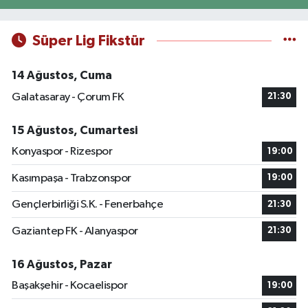
Süper Lig Fikstür
14 Ağustos, Cuma
Galatasaray - Çorum FK
21:30
15 Ağustos, Cumartesi
Konyaspor - Rizespor
19:00
Kasımpaşa - Trabzonspor
19:00
Gençlerbirliği S.K. - Fenerbahçe
21:30
Gaziantep FK - Alanyaspor
21:30
16 Ağustos, Pazar
Başakşehir - Kocaelispor
19:00