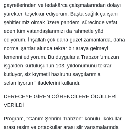
gayretlerinden ve fedakârca çalışmalarından dolayı
yürekten teşekkür ediyorum. Başta sağlık çalışanı
şehitlerimiz olmak üzere pandemi sürecinde vefat
eden tüm vatandaşlarımızı da rahmetle yâd
ediyorum. İnşallah çok daha güzel zamanlarda, daha
normal şartlar altında tekrar bir araya gelmeyi
temenni ediyorum. Bu duygularla Trabzon'umuzun
işgalden kurtuluşunun 103. yıldönümünü tekrar
kutluyor, siz kıymetli hazirunu saygılarımla
selamlıyorum" ifadelerini kullandı.
DERECEYE GİREN ÖĞRENCİLERE ÖDÜLLERİ
VERİLDİ
Program, “Canım Şehrim Trabzon” konulu ilkokullar
arası resim ve ortaokullar arası şiir yarışmalarında