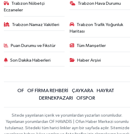
Trabzon Nöbetçi
Trabzon Hava Durumu
Eczaneler
Trabzon Namaz Vakitleri
Trabzon Trafik Yoğunluk
Haritası
Puan Durumu ve Fikstür
Tüm Manşetler
Son Dakika Haberleri
Haber Arşivi
OF
OF FİRMA REHBERİ
ÇAYKARA
HAYRAT
DERNEKPAZARI
OFSPOR
Sitede yayınlanan içerik ve yorumlardan yazarları sorumludur.
Yayınlanan yorumlardan OF HAVADİS | Ofun Haber Merkezi sorumlu
tutulamaz. Sitedeki tüm harici linkler ayrı bir sayfada açılır. Sitemizde