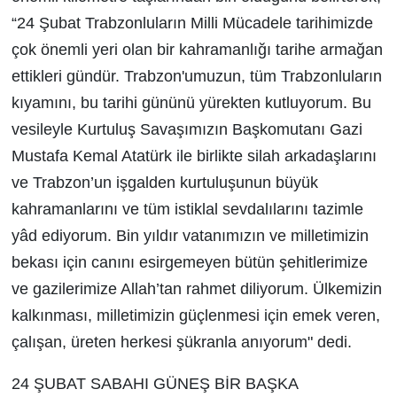
“24 Şubat Trabzonluların Milli Mücadele tarihimizde
çok önemli yeri olan bir kahramanlığı tarihe armağan
ettikleri gündür. Trabzon'umuzun, tüm Trabzonluların
kıyamını, bu tarihi gününü yürekten kutluyorum. Bu
vesileyle Kurtuluş Savaşımızın Başkomutanı Gazi
Mustafa Kemal Atatürk ile birlikte silah arkadaşlarını
ve Trabzon’un işgalden kurtuluşunun büyük
kahramanlarını ve tüm istiklal sevdalılarını tazimle
yâd ediyorum. Bin yıldır vatanımızın ve milletimizin
bekası için canını esirgemeyen bütün şehitlerimize
ve gazilerimize Allah’tan rahmet diliyorum. Ülkemizin
kalkınması, milletimizin güçlenmesi için emek veren,
çalışan, üreten herkesi şükranla anıyorum" dedi.
24 ŞUBAT SABAHI GÜNEŞ BİR BAŞKA