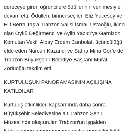
dereceye giren öğrencilere ödüllerinin verilmesiyle
devam etti. Ödülleri, birinci seçilen Eliz Yücesoy ve
Elif Berra Taş’a Trabzon Valisi İsmail Ustaoğlu, ikinci
olan Öykü Değirmenci ve Aylin Yazıcı’ya Garnizon
Komutan Vekili Albay Erdem Canbolat, üçüncülüğü
elde eden Nurcan Kazancı ve Sahra Mina Gör’e de
Trabzon Büyükşehir Belediye Başkanı Murat
Zorluoğlu takdim etti.
KURTULUŞUN PANORAMASININ AÇILIŞINA
KATILDILAR
Kurtuluş etkinlikleri kapsamında daha sonra
Büyükşehir Belediyesine ait Trabzon Şehir
Müzesi’nde oluşturulan Trabzon'un işgalden
kurtuluşunun panoramasının açılışı gerçekleştirildi.