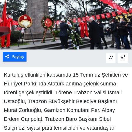
Paylaş
-
+
A
A
Kurtuluş etkinlileri kapsamda 15 Temmuz Şehitleri ve
Hürriyet Parkı’nda Atatürk anıtına çelenk sunma
töreni gerçekleştirildi. Törene Trabzon Valisi İsmail
Ustaoğlu, Trabzon Büyükşehir Belediye Başkanı
Murat Zorluoğlu, Garnizon Komutanı Per. Albay
Erdem Canpolat, Trabzon Baro Başkanı Sibel
Suiçmez, siyasi parti temsilcileri ve vatandaşlar