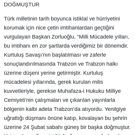
DOĞMUŞTUR
Türk milletinin tarih boyunca istiklal ve hürriyetini
korumak için nice çetin imtihanlardan geçtiğini
vurgulayan Başkan Zorluoğlu, “Milli Mücadele yılları,
bu imtihanı en zor şartlarda verdiğimiz bir dönemdir.
Kurtuluş Savaşı’nın başlatılması ve zaferle
sonuçlandırılmasında Trabzon ve Trabzon halkı
üzerine düşeni yerine getirmiştir. Kurtuluş
mücadelesi yıllarında, gerek kurulan milis
kuvvetleriyle, gerekse Muhafaza-i Hukuku Milliye
Cemiyeti’nin çalışmaları ve çıkarılan yayınlarla
bölgenin kalbi adeta Trabzon’da atıyordu. Yenilgiye
uğrattığı düşmanı önüne katıp, kovalayan bu şehrin
üzerine 24 Şubat sabahı güneş bir başka doğmuştur.