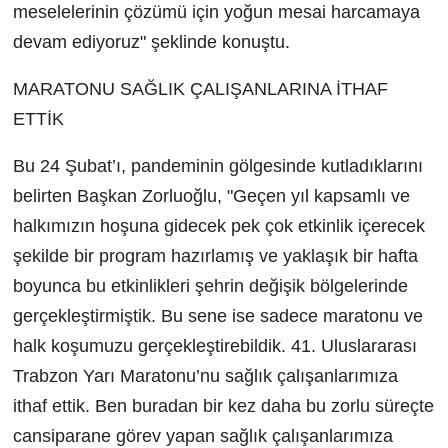
meselelerinin çözümü için yoğun mesai harcamaya
devam ediyoruz" şeklinde konuştu.
MARATONU SAĞLIK ÇALIŞANLARINA İTHAF
ETTİK
Bu 24 Şubat’ı, pandeminin gölgesinde kutladıklarını
belirten Başkan Zorluoğlu, "Geçen yıl kapsamlı ve
halkımızın hoşuna gidecek pek çok etkinlik içerecek
şekilde bir program hazırlamış ve yaklaşık bir hafta
boyunca bu etkinlikleri şehrin değişik bölgelerinde
gerçekleştirmiştik. Bu sene ise sadece maratonu ve
halk koşumuzu gerçekleştirebildik. 41. Uluslararası
Trabzon Yarı Maratonu’nu sağlık çalışanlarımıza
ithaf ettik. Ben buradan bir kez daha bu zorlu süreçte
cansiparane görev yapan sağlık çalışanlarımıza