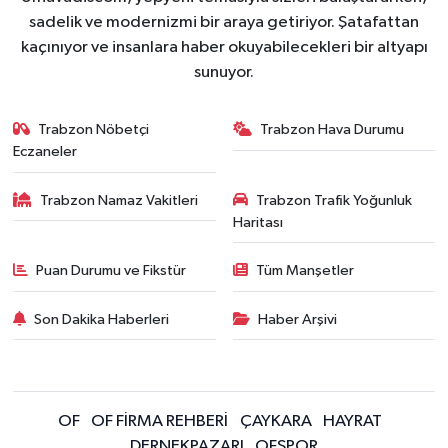
sadelik ve modernizmi bir araya getiriyor. Şatafattan
kaçınıyor ve insanlara haber okuyabilecekleri bir altyapı
sunuyor.
Trabzon Nöbetçi
Trabzon Hava Durumu
Eczaneler
Trabzon Namaz Vakitleri
Trabzon Trafik Yoğunluk
Haritası
Puan Durumu ve Fikstür
Tüm Manşetler
Son Dakika Haberleri
Haber Arşivi
OF
OF FİRMA REHBERİ
ÇAYKARA
HAYRAT
DERNEKPAZARI
OFSPOR