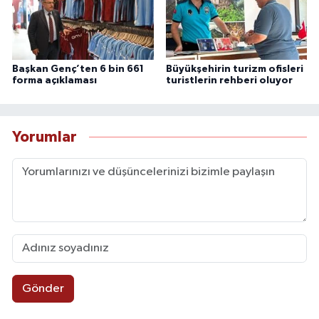
Başkan Genç’ten 6 bin 661
Büyükşehirin turizm ofisleri
forma açıklaması
turistlerin rehberi oluyor
Yorumlar
Gönder