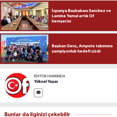
İspanya Başbakanı Sanchez ve
Lamine Yamal artık Of
hemşerisi
Başkan Genç, Ampute takımına
şampiyonluk hedefi çizdi
EDITÖR HAKKINDA
Yüksel Yaşar
Bunlar da ilginizi çekebilir