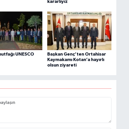
kararlıyız
mutfağı UNESCO
Başkan Genç’ten Ortahisar
Kaymakamı Kotan’a hayırlı
olsun ziyareti