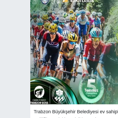
Trabzon Büyükşehir Belediyesi ev sahipl