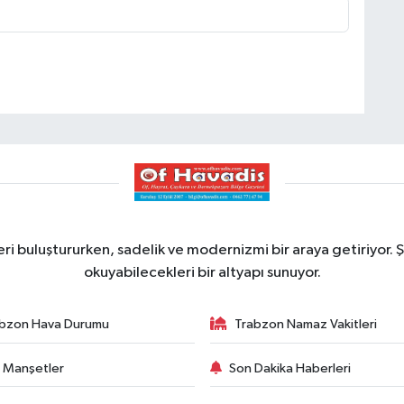
ri buluştururken, sadelik ve modernizmi bir araya getiriyor. Ş
okuyabilecekleri bir altyapı sunuyor.
bzon Hava Durumu
Trabzon Namaz Vakitleri
 Manşetler
Son Dakika Haberleri