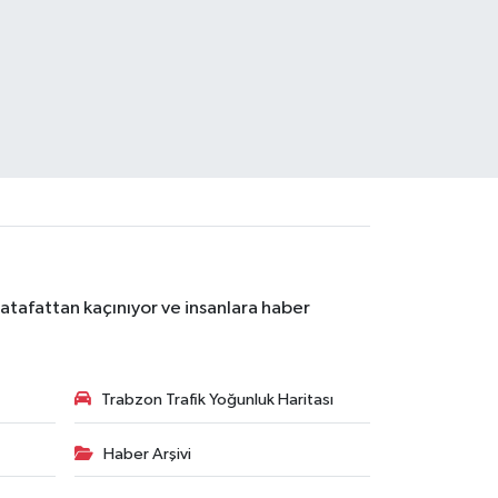
atafattan kaçınıyor ve insanlara haber
Trabzon Trafik Yoğunluk Haritası
Haber Arşivi