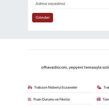
Gönder
ofhavadiscom, yepyeni temasıyla sizle
Trabzon Nöbetçi Eczaneler
Tra
Puan Durumu ve Fikstür
Tüm