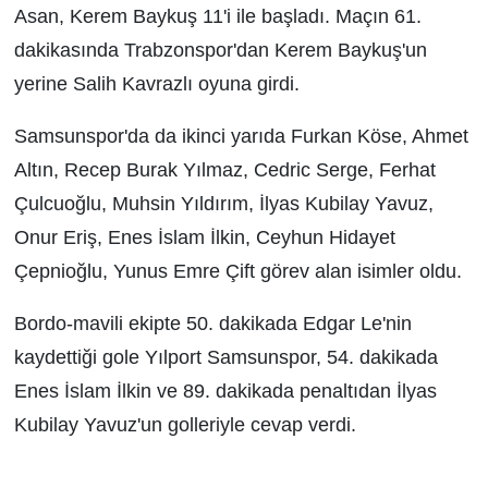
Asan, Kerem Baykuş 11'i ile başladı. Maçın 61.
dakikasında Trabzonspor'dan Kerem Baykuş'un
yerine Salih Kavrazlı oyuna girdi.
Samsunspor'da da ikinci yarıda Furkan Köse, Ahmet
Altın, Recep Burak Yılmaz, Cedric Serge, Ferhat
Çulcuoğlu, Muhsin Yıldırım, İlyas Kubilay Yavuz,
Onur Eriş, Enes İslam İlkin, Ceyhun Hidayet
Çepnioğlu, Yunus Emre Çift görev alan isimler oldu.
Bordo-mavili ekipte 50. dakikada Edgar Le'nin
kaydettiği gole Yılport Samsunspor, 54. dakikada
Enes İslam İlkin ve 89. dakikada penaltıdan İlyas
Kubilay Yavuz'un golleriyle cevap verdi.