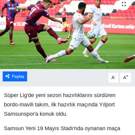
Paylaş
-
+
A
A
Süper Lig'de yeni sezon hazırlıklarını sürdüren
bordo-mavili takım, ilk hazırlık maçında Yılport
Samsunspor'a konuk oldu.
Samsun Yeni 19 Mayıs Stadı'nda oynanan maça