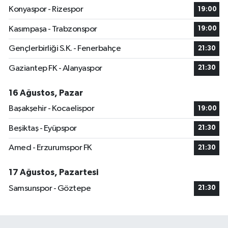
Konyaspor - Rizespor
19:00
Kasımpaşa - Trabzonspor
19:00
Gençlerbirliği S.K. - Fenerbahçe
21:30
Gaziantep FK - Alanyaspor
21:30
16 Ağustos, Pazar
Başakşehir - Kocaelispor
19:00
Beşiktaş - Eyüpspor
21:30
Amed - Erzurumspor FK
21:30
17 Ağustos, Pazartesi
Samsunspor - Göztepe
21:30