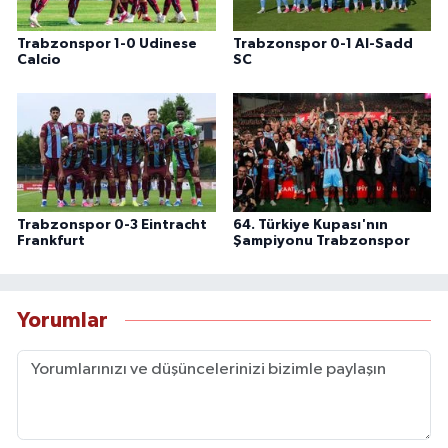
Trabzonspor 1-0 Udinese
Trabzonspor 0-1 Al-Sadd
Calcio
SC
Trabzonspor 0-3 Eintracht
64. Türkiye Kupası'nın
Frankfurt
Şampiyonu Trabzonspor
Yorumlar