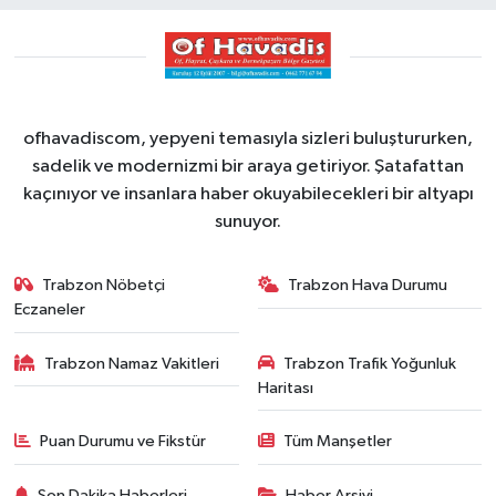
ofhavadiscom, yepyeni temasıyla sizleri buluştururken,
sadelik ve modernizmi bir araya getiriyor. Şatafattan
kaçınıyor ve insanlara haber okuyabilecekleri bir altyapı
sunuyor.
Trabzon Nöbetçi
Trabzon Hava Durumu
Eczaneler
Trabzon Namaz Vakitleri
Trabzon Trafik Yoğunluk
Haritası
Puan Durumu ve Fikstür
Tüm Manşetler
Son Dakika Haberleri
Haber Arşivi