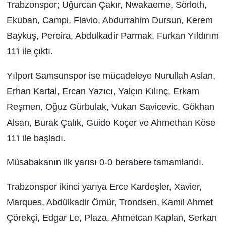
Trabzonspor; Uğurcan Çakır, Nwakaeme, Sörloth,
Ekuban, Campi, Flavio, Abdurrahim Dursun, Kerem
Baykuş, Pereira, Abdulkadir Parmak, Furkan Yıldırım
11'i ile çıktı.
Yılport Samsunspor ise mücadeleye Nurullah Aslan,
Erhan Kartal, Ercan Yazıcı, Yalçın Kılınç, Erkam
Reşmen, Oğuz Gürbulak, Vukan Savicevic, Gökhan
Alsan, Burak Çalık, Guido Koçer ve Ahmethan Köse
11'i ile başladı.
Müsabakanın ilk yarısı 0-0 berabere tamamlandı.
Trabzonspor ikinci yarıya Erce Kardeşler, Xavier,
Marques, Abdülkadir Ömür, Trondsen, Kamil Ahmet
Çörekçi, Edgar Le, Plaza, Ahmetcan Kaplan, Serkan