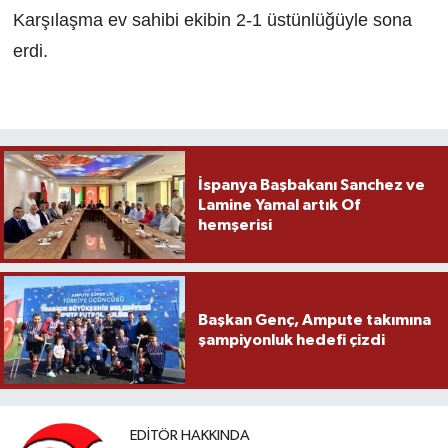
Karşılaşma ev sahibi ekibin 2-1 üstünlüğüyle sona
erdi.
İspanya Başbakanı Sanchez ve
Lamine Yamal artık Of
hemşerisi
Başkan Genç, Ampute takımına
şampiyonluk hedefi çizdi
EDITÖR HAKKINDA